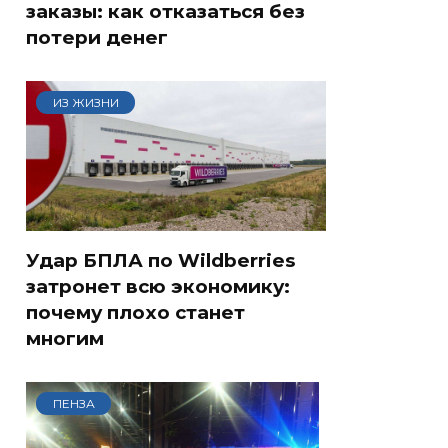
заказы: как отказаться без
потери денег
ИЗ ЖИЗНИ
Удар БПЛА по Wildberries
затронет всю экономику:
почему плохо станет
многим
ПЕНЗА