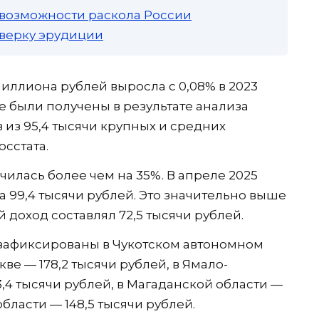
 возможности раскола России
роверку эрудиции
миллиона рублей выросла с 0,08% в 2023
ные были получены в результате анализа
 из 95,4 тысячи крупных и средних
осстата.
чилась более чем на 35%. В апреле 2025
а 99,4 тысячи рублей. Это значительно выше
й доход составлял 72,5 тысячи рублей.
зафиксированы в Чукотском автономном
кве — 178,2 тысячи рублей, в Ямало-
,4 тысячи рублей, в Магаданской области —
области — 148,5 тысячи рублей.