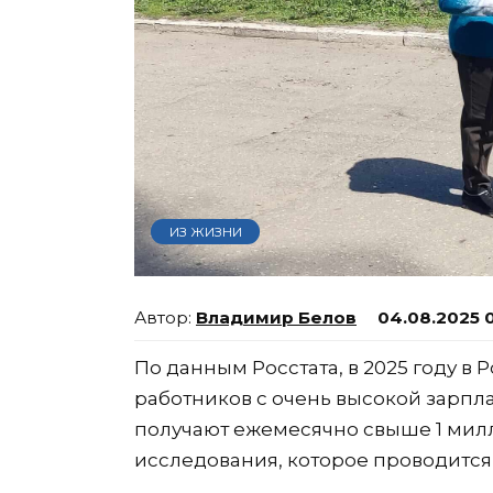
ИЗ ЖИЗНИ
Владимир Белов
04.08.2025 
По данным Росстата, в 2025 году в
работников с очень высокой зарпла
получают ежемесячно свыше 1 милл
исследования, которое проводится 