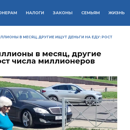
ОНЕРАМ
НАЛОГИ
ЗАКОНЫ
СЕМЬЯМ
ЖИЗНЬ
ЛИОНЫ В МЕСЯЦ, ДРУГИЕ ИЩУТ ДЕНЬГИ НА ЕДУ: РОСТ
ллионы в месяц, другие
рост числа миллионеров