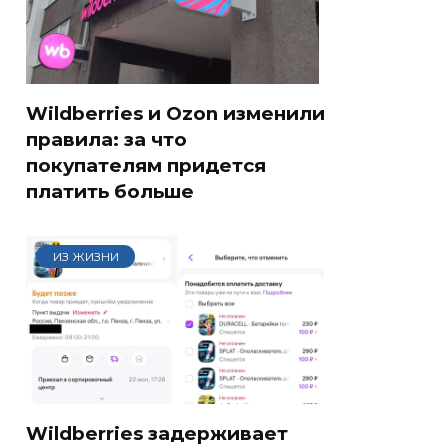
Wildberries и Ozon изменили
правила: за что
покупателям придется
платить больше
ИЗ ЖИЗНИ
Wildberries задерживает