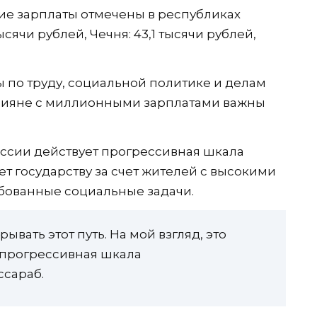
ние зарплаты отмечены в республиках
ысячи рублей, Чечня: 43,1 тысячи рублей,
 по труду, социальной политике и делам
ссияне с миллионными зарплатами важны
России действует прогрессивная шкала
т государству за счет жителей с высокими
бованные социальные задачи.
ывать этот путь. На мой взгляд, это
я прогрессивная шкала
ссараб.