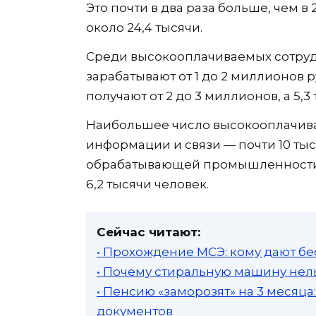
Это почти в два раза больше, чем в
около 24,4 тысячи.
Среди высокооплачиваемых сотрудн
зарабатывают от 1 до 2 миллионов р
получают от 2 до 3 миллионов, а 5,
Наибольшее число высокооплачива
информации и связи — почти 10 тыся
обрабатывающей промышленности —
6,2 тысячи человек.
Сейчас читают:
• Прохождение МСЭ: кому дают бе
• Почему стиральную машину нель
• Пенсию «заморозят» на 3 месяц
документов