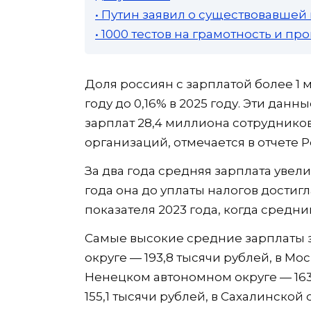
• Путин заявил о существовавшей
• 1000 тестов на грамотность и п
Доля россиян с зарплатой более 1 
году до 0,16% в 2025 году. Эти дан
зарплат 28,4 миллиона сотрудников
организаций, отмечается в отчете Р
За два года средняя зарплата увели
года она до уплаты налогов достигл
показателя 2023 года, когда средни
Самые высокие средние зарплаты 
округе — 193,8 тысячи рублей, в Мос
Ненецком автономном округе — 163
155,1 тысячи рублей, в Сахалинской 