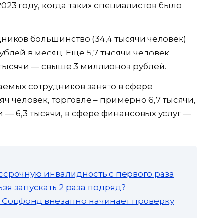
 2023 году, когда таких специалистов было
иков большинство (34,4 тысячи человек)
ублей в месяц. Еще 5,7 тысячи человек
3 тысячи — свыше 3 миллионов рублей.
емых сотрудников занято в сфере
ч человек, торговле – примерно 6,7 тысячи,
 6,3 тысячи, в сфере финансовых услуг —
ссрочную инвалидность с первого раза
зя запускать 2 раза подряд?
а: Соцфонд внезапно начинает проверку