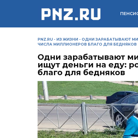
Перейти
к
ПЕНСИ
содержанию
PNZ.RU
-
ИЗ ЖИЗНИ
-
ОДНИ ЗАРАБАТЫВАЮТ МИЛ
ЧИСЛА МИЛЛИОНЕРОВ БЛАГО ДЛЯ БЕДНЯКОВ
Одни зарабатывают ми
ищут деньги на еду: 
благо для бедняков