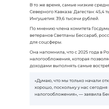
В то же время, самые низкие сред
Северного Кавказа: Дагестан: 45,4 т
Ингушетия: 39,6 тысячи рублей.
По мнению члена комитета Госдумы
ветеранов Светланы Бессараб, ро
для соцсферы.
Она напомнила, что с 2025 года в 
налогообложения, которая позволяе
доходами выполнять самые востре
«Думаю, что мы только начали откр
хорошо, поскольку у нас сегодн
налогообложения», — заявила Бе