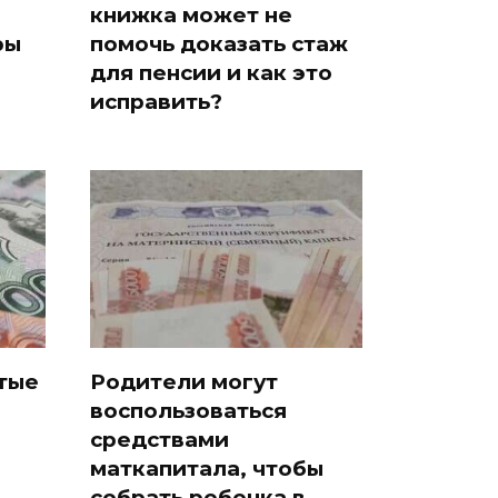
книжка может не
ры
помочь доказать стаж
для пенсии и как это
исправить?
ятые
Родители могут
воспользоваться
средствами
маткапитала, чтобы
собрать ребенка в