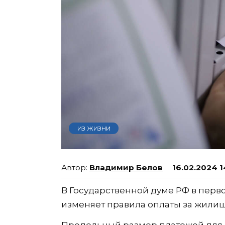
ИЗ ЖИЗНИ
Владимир Белов
16.02.2024 1
В Государственной думе РФ в перв
изменяет правила оплаты за жили
Предельный размер платежей для 