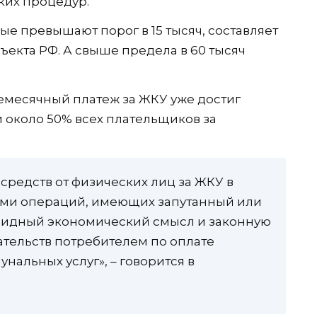
ких процедур.
ые превышают порог в 15 тысяч, составляет
убъекта РФ. А свыше предела в 60 тысяч
емесячный платеж за ЖКУ уже достиг
 около 50% всех плательщиков за
редств от физических лиц за ЖКУ в
ами операций, имеющих запутанный или
видный экономический смысл и законную
ательств потребителем по оплате
альных услуг», – говорится в