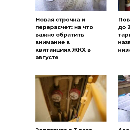
Новая строчка и
Пов
перерасчет: на что
до 
важно обратить
тар
внимание в
наз
квитанциях ЖКХ в
низ
августе