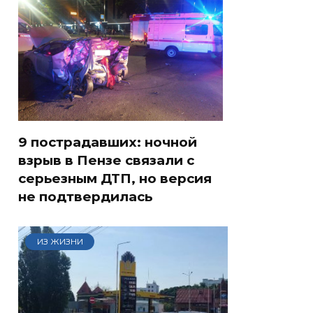
9 пострадавших: ночной
взрыв в Пензе связали с
серьезным ДТП, но версия
не подтвердилась
ИЗ ЖИЗНИ