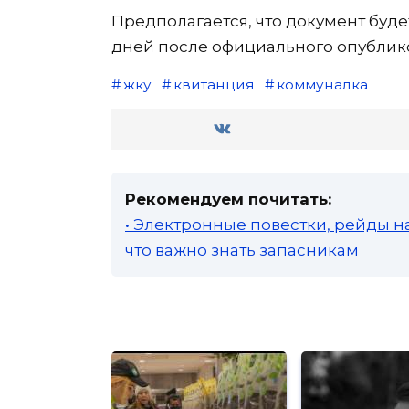
Предполагается, что документ будет
дней после официального опублик
жку
квитанция
коммуналка
Рекомендуем почитать:
• Электронные повестки, рейды н
что важно знать запасникам