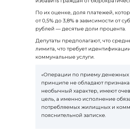
избавить граждан от бюрократичес
По их оценке, доля платежей, котор
от 0,5% до 3,8% в зависимости от с
рублей — десятые доли процента.
Депутаты предполагают, что средн
лимита, что требует идентификации
коммунальные услуги.
«Операции по приему денежных с
принципе не обладают признак
необычный характер, имеют оче
цель, а именно исполнение обяз
потребляемых жилищных и коммун
пояснительной записке.