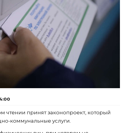
4:00
ом чтении принят законопроект, который
щно-коммунальные услуги.
физических лиц, при котором не