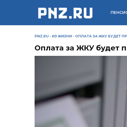
Перейти
к
ПЕНСИ
содержанию
PNZ.RU
-
ИЗ ЖИЗНИ
-
ОПЛАТА ЗА ЖКУ БУДЕТ 
Оплата за ЖКУ будет 