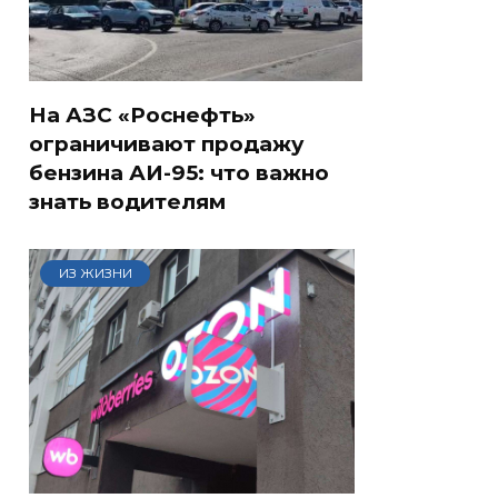
На АЗС «Роснефть»
ограничивают продажу
бензина АИ-95: что важно
знать водителям
ИЗ ЖИЗНИ