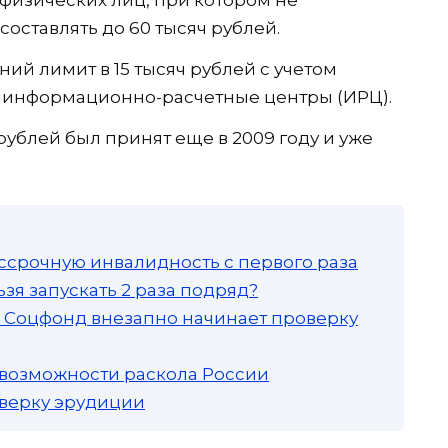
составлять до 60 тысяч рублей.
ий лимит в 15 тысяч рублей с учетом
а информационно-расчетные центры (ИРЦ).
 рублей был принят еще в 2009 году и уже
ссрочную инвалидность с первого раза
зя запускать 2 раза подряд?
а: Соцфонд внезапно начинает проверку
 возможности раскола России
роверку эрудиции