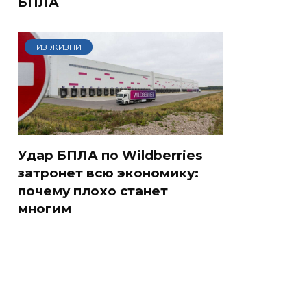
БПЛА
ИЗ ЖИЗНИ
Удар БПЛА по Wildberries
затронет всю экономику:
почему плохо станет
многим