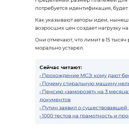
потребуется идентификация, будет 
Как указывают авторы идеи, нынешн
возросших цен создает нагрузку н
Они отмечают, что лимит в 15 тысяч
морально устарел.
Сейчас читают:
• Прохождение МСЭ: кому дают бе
• Почему стиральную машину нель
• Пенсию «заморозят» на 3 месяц
документов
• Путин заявил о существовавшей
• 1000 тестов на грамотность и п