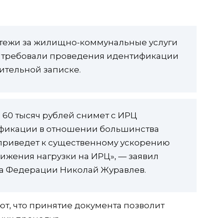
атежи за жилищно-коммунальные услуги
 требовали проведения идентификации
ительной записке.
60 тысяч рублей снимет с ИРЦ
фикации в отношении большинства
приведет к существенному ускорению
нижения нагрузки на ИРЦ», — заявил
та Федерации Николай Журавлев.
ют, что принятие документа позволит