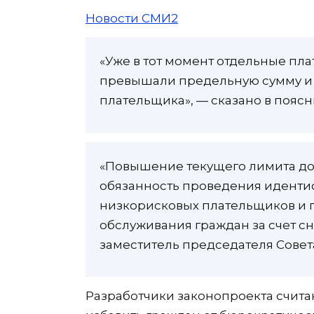
Новости СМИ2
«Уже в тот момент отдельные пл
превышали предельную сумму и
плательщика», — сказано в поясн
«Повышение текущего лимита до 
обязанность проведения иденти
низкорисковых плательщиков и 
обслуживания граждан за счет с
заместитель председателя Сове
Разработчики законопроекта счита