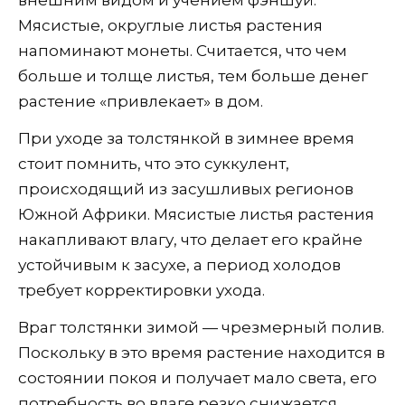
Мясистые, округлые листья растения
напоминают монеты. Считается, что чем
больше и толще листья, тем больше денег
растение «привлекает» в дом.
При уходе за толстянкой в зимнее время
стоит помнить, что это суккулент,
происходящий из засушливых регионов
Южной Африки. Мясистые листья растения
накапливают влагу, что делает его крайне
устойчивым к засухе, а период холодов
требует корректировки ухода.
Враг толстянки зимой — чрезмерный полив.
Поскольку в это время растение находится в
состоянии покоя и получает мало света, его
потребность во влаге резко снижается.