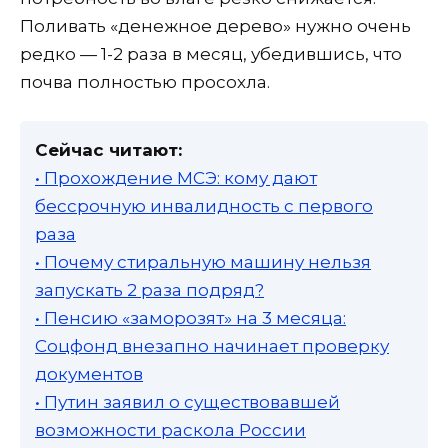
Поливать «денежное дерево» нужно очень
редко — 1-2 раза в месяц, убедившись, что
почва полностью просохла.
Сейчас читают:
• Прохождение МСЭ: кому дают
бессрочную инвалидность с первого
раза
• Почему стиральную машину нельзя
запускать 2 раза подряд?
• Пенсию «заморозят» на 3 месяца:
Соцфонд внезапно начинает проверку
документов
• Путин заявил о существовавшей
возможности раскола России