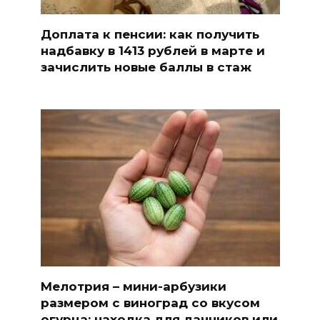
Доплата к пенсии: как получить
надбавку в 1413 рублей в марте и
зачислить новые баллы в стаж
Мелотрия – мини-арбузики
размером с виноград со вкусом
огурца: находка для дачников или