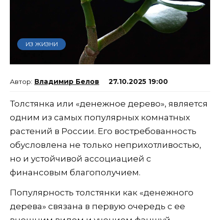
ИЗ ЖИЗНИ
Владимир Белов
27.10.2025 19:00
Толстянка или «денежное дерево», является
одним из самых популярных комнатных
растений в России. Его востребованность
обусловлена не только неприхотливостью,
но и устойчивой ассоциацией с
финансовым благополучием.
Популярность толстянки как «денежного
дерева» связана в первую очередь с ее
внешним видом и учением фэншуй.