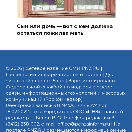
Сын или дочь — вот с кем должна
остаться пожилая мать
© 2026 | Сетевое издание СМИ PNZ.RU |
Пензенский информационный портал | Для
читателей старше 18 лет | Зарегистрировано
Федеральной службой по надзору в сфере
связи, информационных технологий и массовых
коммуникаций (Роскомнадзор).
Реестровая запись ЭЛ № ФС 77 - 82747 от
18.02.2022 года. Учредитель ООО «ПНЗ». Главный
редактор — Белов В.Ю. Телефон редакции 8
(8412) 238-002, e-mail: office@penzainform.ru | На
портале PNZ.RU размещаются информационные