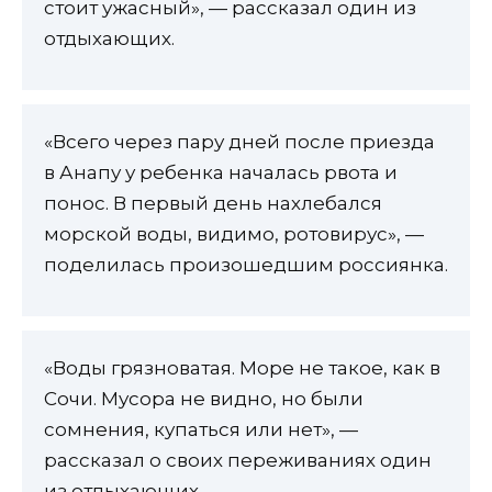
стоит ужасный», — рассказал один из
отдыхающих.
«Всего через пару дней после приезда
в Анапу у ребенка началась рвота и
понос. В первый день нахлебался
морской воды, видимо, ротовирус», —
поделилась произошедшим россиянка.
«Воды грязноватая. Море не такое, как в
Сочи. Мусора не видно, но были
сомнения, купаться или нет», —
рассказал о своих переживаниях один
из отдыхающих.