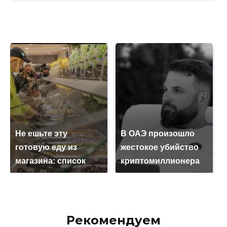
Не ешьте эту
В ОАЭ произошло
готовую еду из
жестокое убийство
магазина: список
криптомиллионера
Рекомендуем