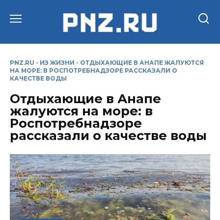
Перейти
к
содержанию
PNZ.RU
-
ИЗ ЖИЗНИ
-
ОТДЫХАЮЩИЕ В АНАПЕ ЖАЛУЮТСЯ
НА МОРЕ: В РОСПОТРЕБНАДЗОРЕ РАССКАЗАЛИ О
КАЧЕСТВЕ ВОДЫ
Отдыхающие в Анапе
жалуются на море: в
Роспотребнадзоре
рассказали о качестве воды