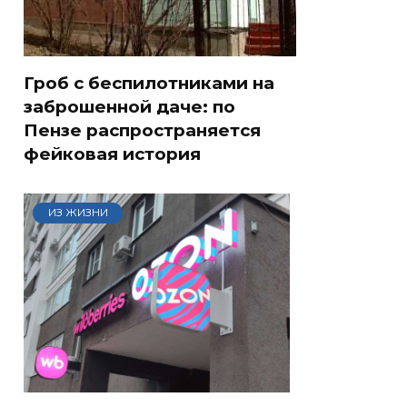
Гроб с беспилотниками на
заброшенной даче: по
Пензе распространяется
фейковая история
ИЗ ЖИЗНИ