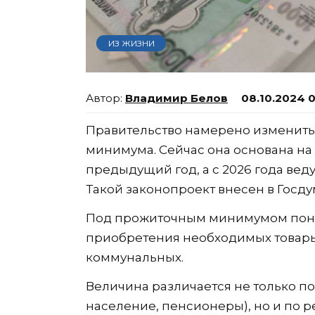
ИЗ ЖИЗНИ
Владимир Белов
08.10.2024 
Правительство намерено изменить
минимума. Сейчас она основана н
предыдущий год, а с 2026 года ве
Такой законопроект внесен в Госду
Под прожиточным минимумом поним
приобретения необходимых товары 
коммунальных.
Величина различается не только по
население, пенсионеры), но и по 