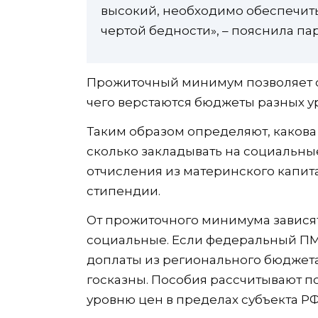
высокий, необходимо обеспечить 
чертой бедности», – пояснила п
Прожиточный минимум позволяет о
чего верстаются бюджеты разных у
Таким образом определяют, каков
сколько закладывать на социальны
отчисления из материнского капита
стипендии.
От прожиточного минимума зависят
социальные. Если федеральный ПМ
доплаты из регионального бюджета
госказны. Пособия рассчитывают по
уровню цен в пределах субъекта РФ