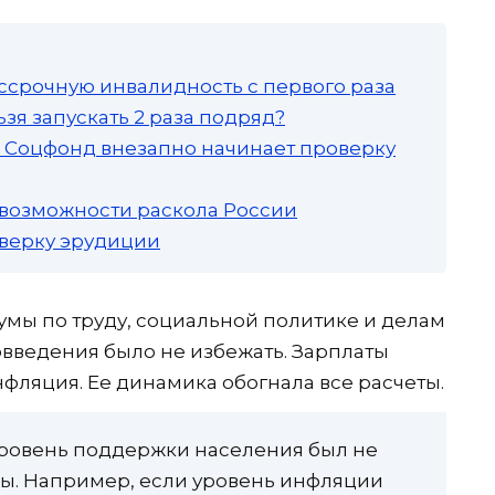
ссрочную инвалидность с первого раза
зя запускать 2 раза подряд?
а: Соцфонд внезапно начинает проверку
 возможности раскола России
роверку эрудиции
умы по труду, социальной политике и делам
овведения было не избежать. Зарплаты
нфляция. Ее динамика обогнала все расчеты.
уровень поддержки населения был не
ы. Например, если уровень инфляции