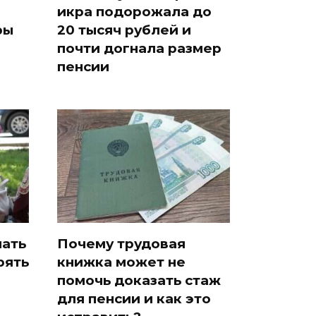
икра подорожала до
ры
20 тысяч рублей и
почти догнала размер
пенсии
чать
Почему трудовая
рять
книжка может не
помочь доказать стаж
для пенсии и как это