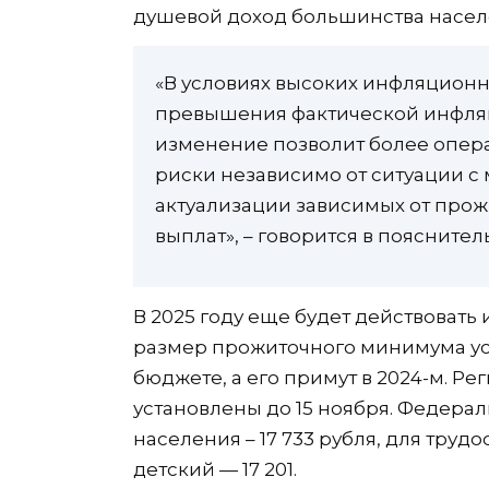
душевой доход большинства населе
«В условиях высоких инфляцион
превышения фактической инфляц
изменение позволит более опер
риски независимо от ситуации 
актуализации зависимых от про
выплат», – говорится в пояснител
В 2025 году еще будет действовать
размер прожиточного минимума ус
бюджете, а его примут в 2024-м. Р
установлены до 15 ноября. Федерал
населения – 17 733 рубля, для трудо
детский — 17 201.