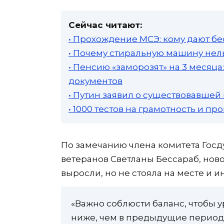
Сейчас читают:
• Прохождение МСЭ: кому дают бе
• Почему стиральную машину нель
• Пенсию «заморозят» на 3 месяц
документов
• Путин заявил о существовавшей
• 1000 тестов на грамотность и п
По замечанию члена комитета Госд
ветеранов Светланы Бессараб, нов
выросли, но не стояла на месте и и
«Важно соблюсти баланс, чтобы 
ниже, чем в предыдущие период