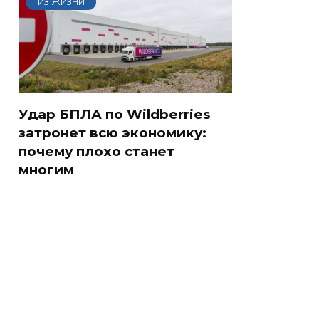
ИЗ ЖИЗНИ
Удар БПЛА по Wildberries
затронет всю экономику:
почему плохо станет
многим