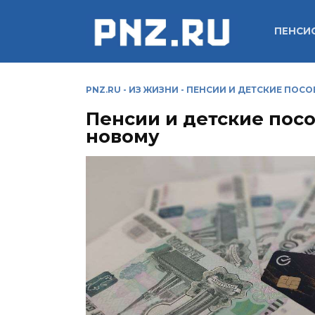
Перейти
к
ПЕНСИ
содержанию
PNZ.RU
-
ИЗ ЖИЗНИ
-
ПЕНСИИ И ДЕТСКИЕ ПОСО
Пенсии и детские посо
новому