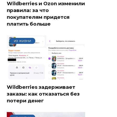
Wildberries и Ozon изменили
правила: за что
покупателям придется
платить больше
ИЗ ЖИЗНИ
Wildberries задерживает
заказы: как отказаться без
потери денег