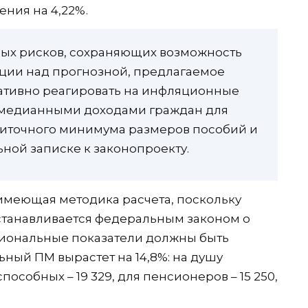
ния на 4,22%.
ных рисков, сохраняющих возможность
ии над прогнозной, предлагаемое
ативно реагировать на инфляционные
с медианными доходами граждан для
житочного минимума размеров пособий и
ьной записке к законопроекту.
 имеющая методика расчета, поскольку
танавливается федеральным законом о
егиональные показатели должны быть
ьный ПМ вырастет на 14,8%: на душу
способных – 19 329, для пенсионеров – 15 250,