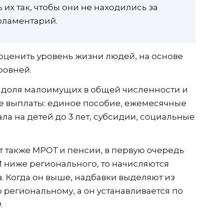
их так, чтобы они не находились за
арламентарий.
ценить уровень жизни людей, на основе
ровней.
а доля малоимущих в общей численности и
е выплаты: единое пособие, ежемесячные
ла на детей до 3 лет, субсидии, социальные
 также МРОТ и пенсии, в первую очередь
 ниже регионального, то начисляются
. Когда он выше, надбавки выделяют из
 региональному, а он устанавливается по
.