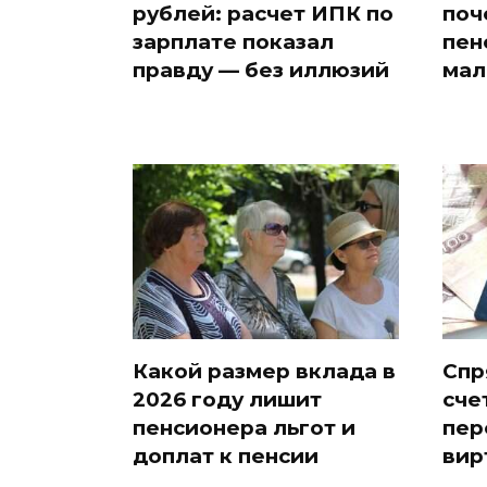
рублей: расчет ИПК по
поч
зарплате показал
пен
правду — без иллюзий
мал
Какой размер вклада в
Спр
2026 году лишит
сче
пенсионера льгот и
пер
доплат к пенсии
вир