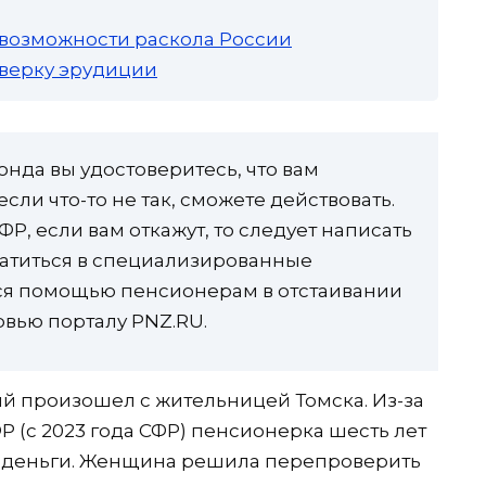
 возможности раскола России
роверку эрудиции
онда вы удостоверитесь, что вам
сли что-то не так, сможете действовать.
Р, если вам откажут, то следует написать
ратиться в специализированные
ся помощью пенсионерам в отстаивании
рвью порталу PNZ.RU.
ый произошел с жительницей Томска. Из-за
 (с 2023 года СФР) пенсионерка шесть лет
 деньги. Женщина решила перепроверить