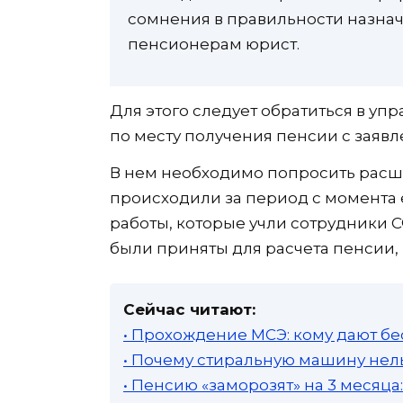
сомнения в правильности назнач
пенсионерам юрист.
Для этого следует обратиться в уп
по месту получения пенсии с заявл
В нем необходимо попросить расш
происходили за период с момента 
работы, которые учли сотрудники С
были приняты для расчета пенсии, 
Сейчас читают:
• Прохождение МСЭ: кому дают бе
• Почему стиральную машину нель
• Пенсию «заморозят» на 3 месяц