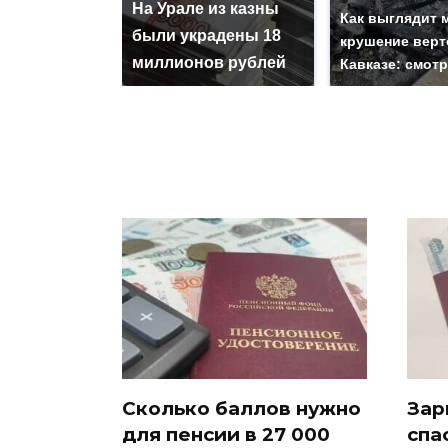
На Урале из казны
Как выглядит 
были украдены 18
крушение верт
миллионов рублей
Кавказе: смот
Сколько баллов нужно
Зар
для пенсии в 27 000
спа