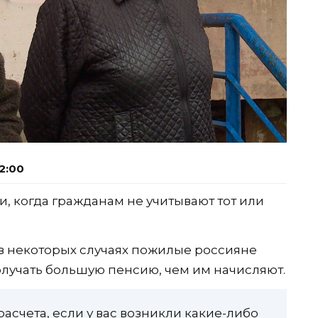
2:00
, когда гражданам не учитывают тот или
 в некоторых случаях пожилые россияне
олучать большую пенсию, чем им начисляют.
расчета, если у вас возникли какие-либо