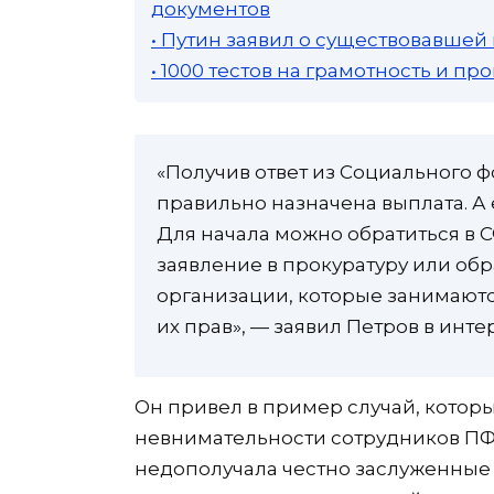
документов
• Путин заявил о существовавшей
• 1000 тестов на грамотность и п
«Получив ответ из Социального ф
правильно назначена выплата. А е
Для начала можно обратиться в СФ
заявление в прокуратуру или об
организации, которые занимают
их прав», — заявил Петров в инте
Он привел в пример случай, котор
невнимательности сотрудников ПФР
недополучала честно заслуженные