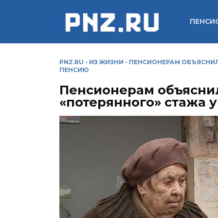
Перейти
к
ПЕНСИ
содержанию
PNZ.RU
-
ИЗ ЖИЗНИ
-
ПЕНСИОНЕРАМ ОБЪЯСНИЛ
ПЕНСИЮ
Пенсионерам объяснил
«потерянного» стажа 