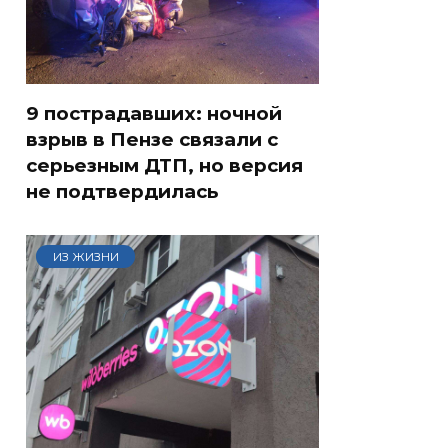
9 пострадавших: ночной
взрыв в Пензе связали с
серьезным ДТП, но версия
не подтвердилась
ИЗ ЖИЗНИ