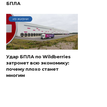
БПЛА
ИЗ ЖИЗНИ
Удар БПЛА по Wildberries
затронет всю экономику:
почему плохо станет
многим