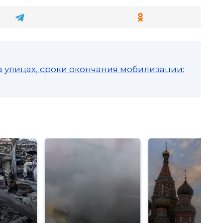
а улицах, сроки окончания мобилизации: