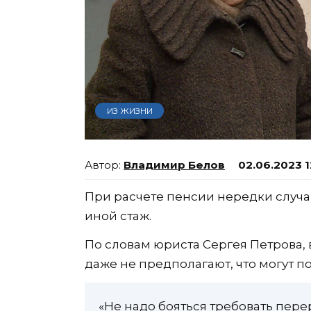
ИЗ ЖИЗНИ
Владимир Белов
02.06.2023 1
При расчете пенсии нередки случаи
иной стаж.
По словам юриста Сергея Петрова,
даже не предполагают, что могут п
«Не надо бояться требовать пере