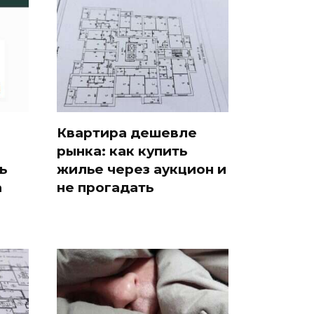
Квартира дешевле
рынка: как купить
ь
жилье через аукцион и
а
не прогадать