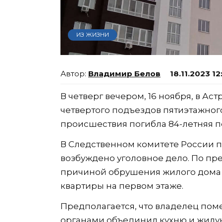
ИЗ ЖИЗНИ
Владимир Белов
18.11.2023 12
В четверг вечером, 16 ноября, в А
четвертого подъездов пятиэтажного
происшествия погибла 84-летняя п
В Следственном комитете России п
возбуждено уголовное дело. По пр
причиной обрушения жилого дома 
квартиры на первом этаже.
Предполагается, что владелец пом
органами объединил кухню и жилую