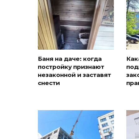
Баня на даче: когда
Как
постройку признают
под
незаконной и заставят
зак
снести
пра