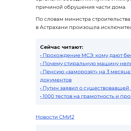
причиной обрушения части дома.
По словам министра строительства
в Астрахани произошла исключител
Сейчас читают:
• Прохождение МСЭ: кому дают бе
• Почему стиральную машину нель
• Пенсию «заморозят» на 3 месяц
документов
• Путин заявил о существовавшей
• 1000 тестов на грамотность и п
Новости СМИ2