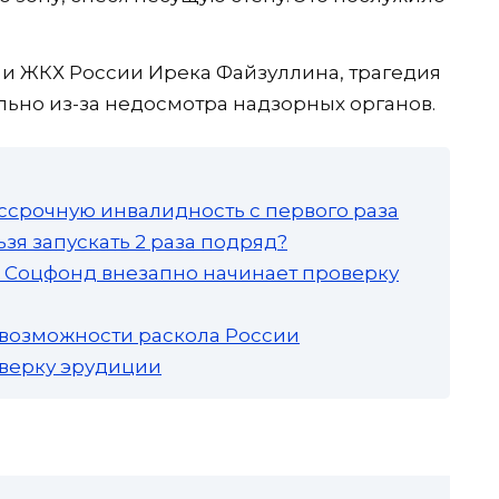
 и ЖКХ России Ирека Файзуллина, трагедия
ьно из-за недосмотра надзорных органов.
ссрочную инвалидность с первого раза
зя запускать 2 раза подряд?
а: Соцфонд внезапно начинает проверку
 возможности раскола России
роверку эрудиции