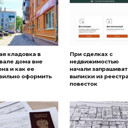
ая кладовка в
При сделках с
вале дома вне
недвижимостью
она и как ее
начали запрашиват
вильно оформить
выписки из реестр
повесток