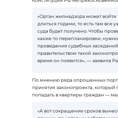
Конституции РФ неприкосновенно
«Орган жилнадзора может войти 
длиться годами, то есть там все 
суда будет получено. Чтобы пров
какие-то перепланировки, нужно
проведения судебных заседаний 
правительством такой законопро
время он появится», — заявила Р
По мнению ряда опрошенных порта
принятия законопроекта, который
попадать в квартиры граждан — ма
«А вот сокращение сроков выне