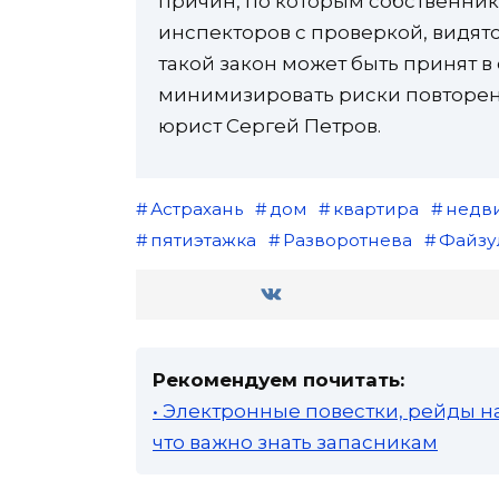
причин, по которым собственник 
инспекторов с проверкой, видят
такой закон может быть принят 
минимизировать риски повторен
юрист Сергей Петров.
Астрахань
дом
квартира
недв
пятиэтажка
Разворотнева
Файзу
Рекомендуем почитать:
• Электронные повестки, рейды н
что важно знать запасникам