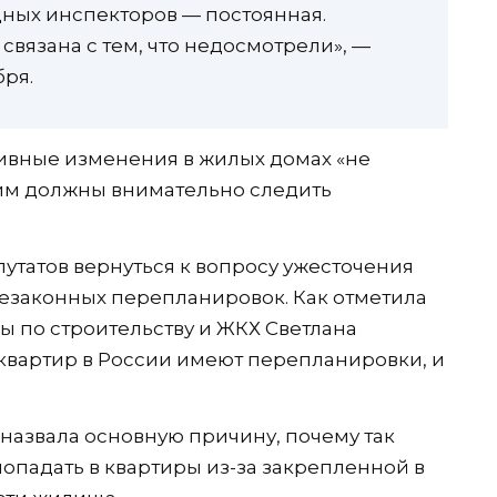
ных инспекторов — постоянная.
связана с тем, что недосмотрели», —
бря.
ивные изменения в жилых домах «не
этим должны внимательно следить
путатов вернуться к вопросу ужесточения
езаконных перепланировок. Как отметила
ы по строительству и ЖКХ Светлана
 квартир в России имеют перепланировки, и
назвала основную причину, почему так
опадать в квартиры из-за закрепленной в