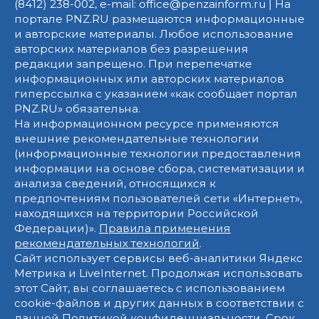
(8412) 238-002, e-mail: office@penzainform.ru | На
портале PNZ.RU размещаются информационные
и авторские материалы. Любое использование
авторских материалов без разрешения
редакции запрещено. При перепечатке
информационных или авторских материалов
гиперссылка с указанием «как сообщает портал
PNZ.RU» обязательна.
На информационном ресурсе применяются
внешние рекомендательные технологии
(информационные технологии предоставления
информации на основе сбора, систематизации и
анализа сведений, относящихся к
предпочтениям пользователей сети «Интернет»,
находящихся на территории Российской
Федерации)».
Правила применения
рекомендательных технологий
.
Сайт использует сервисы веб-аналитики Яндекс
Метрика и LiveInternet. Продолжая использовать
этот Сайт, вы соглашаетесь с использованием
cookie-файлов и других данных в соответствии с
данной
Политикой конфиденциальности
. Срок