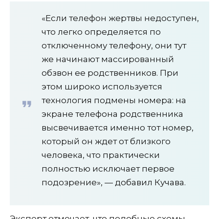
«Если телефон жертвы недоступен,
что легко определяется по
отключенному телефону, они тут
же начинают массированный
обзвон ее родственников. При
этом широко используется
технология подмены номера: на
экране телефона родственника
высвечивается именно тот номер,
который он ждет от близкого
человека, что практически
полностью исключает первое
подозрение», — добавил Кучава.
Эксперт отмечает, что подобные схемы