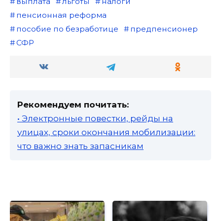
выплата
льготы
налоги
пенсионная реформа
пособие по безработице
предпенсионер
СФР
Рекомендуем почитать:
• Электронные повестки, рейды на
улицах, сроки окончания мобилизации:
что важно знать запасникам