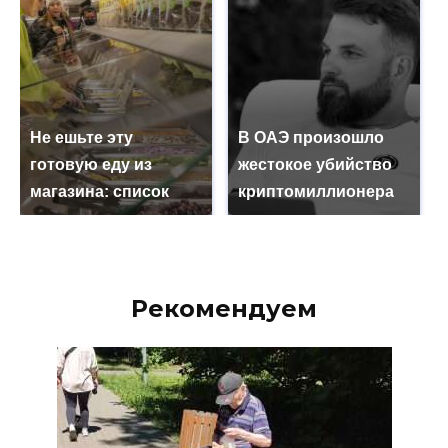
Не ешьте эту
В ОАЭ произошло
готовую еду из
жестокое убийство
магазина: список
криптомиллионера
Рекомендуем