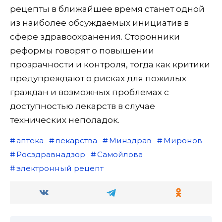
рецепты в ближайшее время станет одной
из наиболее обсуждаемых инициатив в
сфере здравоохранения. Сторонники
реформы говорят о повышении
прозрачности и контроля, тогда как критики
предупреждают о рисках для пожилых
граждан и возможных проблемах с
доступностью лекарств в случае
технических неполадок.
аптека
лекарства
Минздрав
Миронов
Росздравнадзор
Самойлова
электронный рецепт