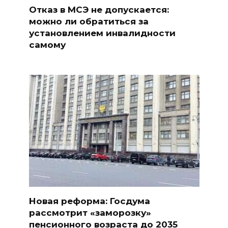
Отказ в МСЭ не допускается:
можно ли обратиться за
установлением инвалидности
самому
Новая реформа: Госдума
рассмотрит «заморозку»
пенсионного возраста до 2035