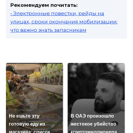
Рекомендуем почитать:
• Электронные повестки, рейды на
улицах, сроки окончания мобилизации:
что важно знать запасникам
Не ешьте эту
В ОАЭ произошло
готовую еду из
жестокое убийство
магазина: список
криптомиллионера