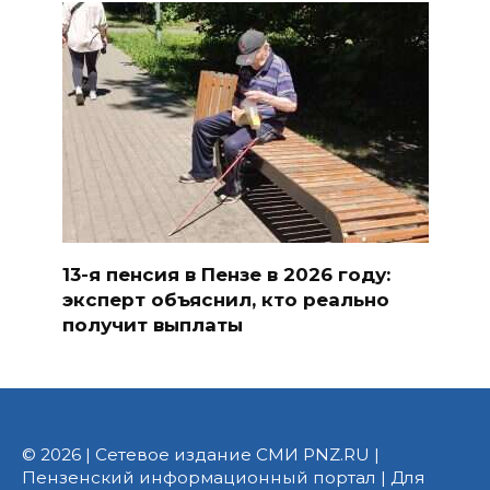
13-я пенсия в Пензе в 2026 году:
эксперт объяснил, кто реально
получит выплаты
© 2026 | Сетевое издание СМИ PNZ.RU |
Пензенский информационный портал | Для