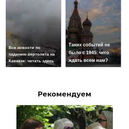
Таких событий не
Все новости по
было с 1945: чего
падению вертолета на
ждать всем нам?
Кавказе: читать здесь
Рекомендуем