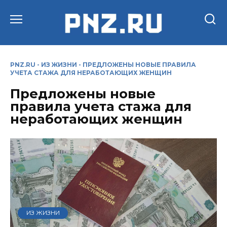
Перейти
к
содержанию
PNZ.RU
-
ИЗ ЖИЗНИ
-
ПРЕДЛОЖЕНЫ НОВЫЕ ПРАВИЛА
УЧЕТА СТАЖА ДЛЯ НЕРАБОТАЮЩИХ ЖЕНЩИН
Предложены новые
правила учета стажа для
неработающих женщин
ИЗ ЖИЗНИ