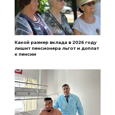
Какой размер вклада в 2026 году
лишит пенсионера льгот и доплат
к пенсии