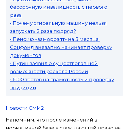
бессрочную инвалидность с первого
раза
• Почему стиральную машину нельзя
запускать 2 раза подряд?
• Пенсию «заморозят» на 3 месяца:
Соцфонд внезапно начинает проверку
документов
• Путин заявил о существовавшей
возможности раскола России
• 1000 тестов на грамотность и проверку
эрудиции
Новости СМИ2
Напомним, что после изменений в
нормативной базе в стаж, дающий право на