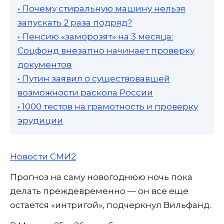
• Почему стиральную машину нельзя
запускать 2 раза подряд?
• Пенсию «заморозят» на 3 месяца:
Соцфонд внезапно начинает проверку
документов
• Путин заявил о существовавшей
возможности раскола России
• 1000 тестов на грамотность и проверку
эрудиции
Новости СМИ2
Прогноз на саму новогоднюю ночь пока
делать преждевременно — он все еще
остается «интригой», подчеркнул Вильфанд.