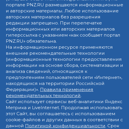
портале PNZ.RU размещаются информационные
и авторские материалы. Любое использование
авторских материалов без разрешения
редакции запрещено. При перепечатке
информационных или авторских материалов
гиперссылка с указанием «как сообщает портал
PNZ.RU» обязательна.
На информационном ресурсе применяются
внешние рекомендательные технологии
(информационные технологии предоставления
информации на основе сбора, систематизации и
анализа сведений, относящихся к
предпочтениям пользователей сети «Интернет»,
находящихся на территории Российской
Федерации)».
Правила применения
рекомендательных технологий
.
Сайт использует сервисы веб-аналитики Яндекс
Метрика и LiveInternet. Продолжая использовать
этот Сайт, вы соглашаетесь с использованием
cookie-файлов и других данных в соответствии с
данной
Политикой конфиденциальности
. Срок