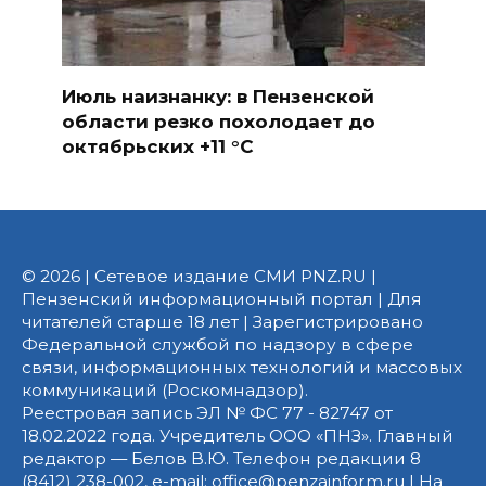
Июль наизнанку: в Пензенской
области резко похолодает до
октябрьских +11 °C
© 2026 | Сетевое издание СМИ PNZ.RU |
Пензенский информационный портал | Для
читателей старше 18 лет | Зарегистрировано
Федеральной службой по надзору в сфере
связи, информационных технологий и массовых
коммуникаций (Роскомнадзор).
Реестровая запись ЭЛ № ФС 77 - 82747 от
18.02.2022 года. Учредитель ООО «ПНЗ». Главный
редактор — Белов В.Ю. Телефон редакции 8
(8412) 238-002, e-mail: office@penzainform.ru | На