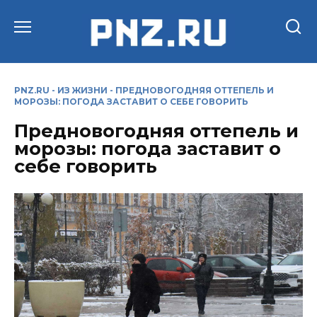
Перейти
к
содержанию
PNZ.RU
-
ИЗ ЖИЗНИ
-
ПРЕДНОВОГОДНЯЯ ОТТЕПЕЛЬ И
МОРОЗЫ: ПОГОДА ЗАСТАВИТ О СЕБЕ ГОВОРИТЬ
Предновогодняя оттепель и
морозы: погода заставит о
себе говорить