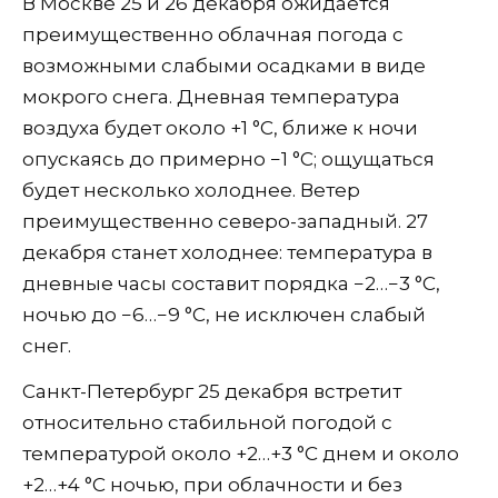
В Москве 25 и 26 декабря ожидается
преимущественно облачная погода с
возможными слабыми осадками в виде
мокрого снега. Дневная температура
воздуха будет около +1 °C, ближе к ночи
опускаясь до примерно −1 °C; ощущаться
будет несколько холоднее. Ветер
преимущественно северо-западный. 27
декабря станет холоднее: температура в
дневные часы составит порядка −2…−3 °C,
ночью до −6…−9 °C, не исключен слабый
снег.
Санкт-Петербург 25 декабря встретит
относительно стабильной погодой с
температурой около +2…+3 °C днем и около
+2…+4 °C ночью, при облачности и без