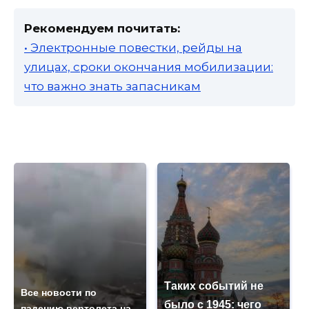
Рекомендуем почитать:
• Электронные повестки, рейды на
улицах, сроки окончания мобилизации:
что важно знать запасникам
Таких событий не
Все новости по
было с 1945: чего
падению вертолета на