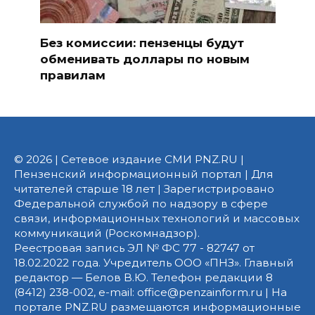
Без комиссии: пензенцы будут
обменивать доллары по новым
правилам
© 2026 | Сетевое издание СМИ PNZ.RU |
Пензенский информационный портал | Для
читателей старше 18 лет | Зарегистрировано
Федеральной службой по надзору в сфере
связи, информационных технологий и массовых
коммуникаций (Роскомнадзор).
Реестровая запись ЭЛ № ФС 77 - 82747 от
18.02.2022 года. Учредитель ООО «ПНЗ». Главный
редактор — Белов В.Ю. Телефон редакции 8
(8412) 238-002, e-mail: office@penzainform.ru | На
портале PNZ.RU размещаются информационные