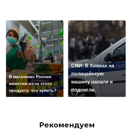
СМИ: В Химках на
полицейскую
В магазинах России
машину напали и
ажиотаж из-за этого
подожгли.
продукта: что купить?
Рекомендуем