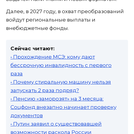
Далее, в 2027 году, в охват преобразований
войдут региональные выплаты и
внебюджетные фонды.
Сейчас читают:
• Прохождение МСЭ: кому дают
бессрочную инвалидность с первого
раза
• Почему стиральную машину нельзя
запускать 2 раза подряд?
• Пенсию «заморозят» на 3 месяца:
Соцфонд внезапно начинает проверку
документов
• Путин заявил о существовавшей
возможности раскола России