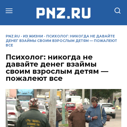
Перейти
к
содержанию
PNZ.RU
-
ИЗ ЖИЗНИ
-
ПСИХОЛОГ: НИКОГДА НЕ ДАВАЙТЕ
ДЕНЕГ ВЗАЙМЫ СВОИМ ВЗРОСЛЫМ ДЕТЯМ — ПОЖАЛЕЮТ
ВСЕ
Психолог: никогда не
давайте денег взаймы
своим взрослым детям —
пожалеют все