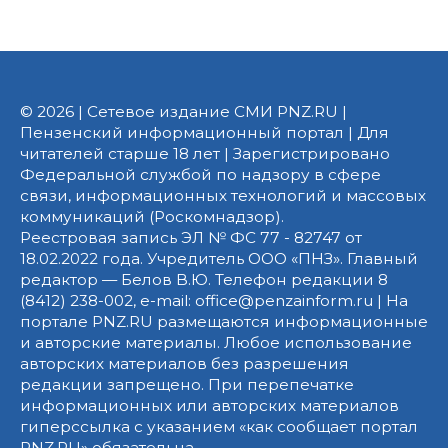
© 2026 | Сетевое издание СМИ PNZ.RU |
Пензенский информационный портал | Для
читателей старше 18 лет | Зарегистрировано
Федеральной службой по надзору в сфере
связи, информационных технологий и массовых
коммуникаций (Роскомнадзор).
Реестровая запись ЭЛ № ФС 77 - 82747 от
18.02.2022 года. Учредитель ООО «ПНЗ». Главный
редактор — Белов В.Ю. Телефон редакции 8
(8412) 238-002, e-mail: office@penzainform.ru | На
портале PNZ.RU размещаются информационные
и авторские материалы. Любое использование
авторских материалов без разрешения
редакции запрещено. При перепечатке
информационных или авторских материалов
гиперссылка с указанием «как сообщает портал
PNZ.RU» обязательна.