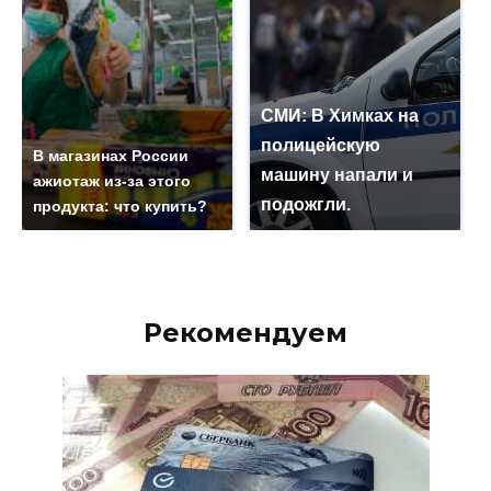
СМИ: В Химках на
полицейскую
В магазинах России
машину напали и
ажиотаж из-за этого
подожгли.
продукта: что купить?
Рекомендуем