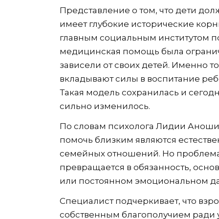
Представление о том, что дети дол
имеет глубокие исторические корн
главным социальным институтом п
медицинская помощь была огранич
зависели от своих детей. Именно т
вкладывают силы в воспитание реб
Такая модель сохранилась и сегодн
сильно изменилось.
По словам психолога Лидии Аношин
помочь близким являются естеств
семейных отношений. Но проблема 
превращается в обязанность, основ
или постоянном эмоциональном д
Специалист подчеркивает, что взр
собственным благополучием ради 