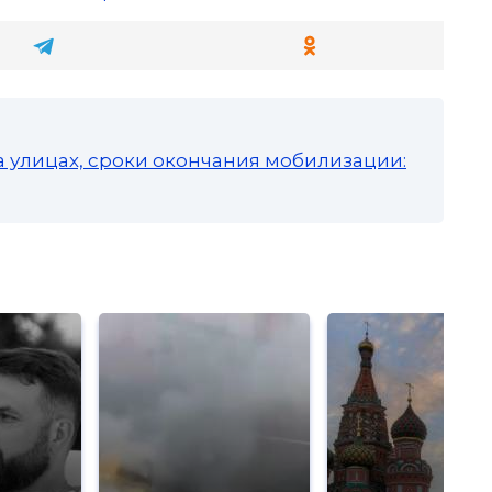
а улицах, сроки окончания мобилизации: