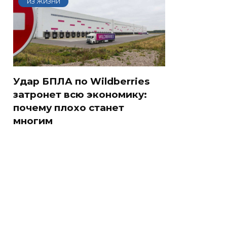
ИЗ ЖИЗНИ
Удар БПЛА по Wildberries
затронет всю экономику:
почему плохо станет
многим