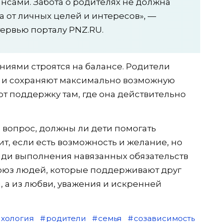
нсами. Забота о родителях не должна
а от личных целей и интересов», —
ервью порталу PNZ.RU.
иями строятся на балансе. Родители
 и сохраняют максимально возможную
ют поддержку там, где она действительно
а вопрос, должны ли дети помогать
оит, если есть возможность и желание, но
ади выполнения навязанных обязательств
 союз людей, которые поддерживают друг
ы, а из любви, уважения и искренней
ихология
родители
семья
созависимость