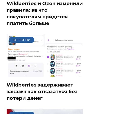
Wildberries и Ozon изменили
правила: за что
покупателям придется
платить больше
ИЗ ЖИЗНИ
Wildberries задерживает
заказы: как отказаться без
потери денег