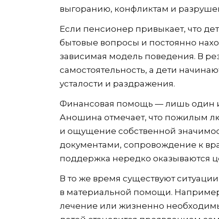
выгоранию, конфликтам и разруш
Если пенсионер привыкает, что де
бытовые вопросы и постоянно нахо
зависимая модель поведения. В ре
самостоятельность, а дети начинаю
усталости и раздражения.
Финансовая помощь — лишь один и
Аношина отмечает, что пожилым л
и ощущение собственной значимос
документами, сопровождение к вра
поддержка нередко оказываются ц
В то же время существуют ситуаци
в материальной помощи. Например, 
лечение или жизненно необходимые