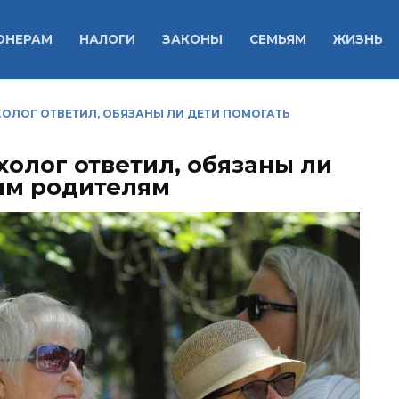
ОНЕРАМ
НАЛОГИ
ЗАКОНЫ
СЕМЬЯМ
ЖИЗНЬ
ОЛОГ ОТВЕТИЛ, ОБЯЗАНЫ ЛИ ДЕТИ ПОМОГАТЬ
холог ответил, обязаны ли
ым родителям