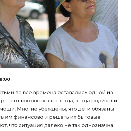
8:00
ьми во все времена оставались одной из
о этот вопрос встает тогда, когда родители
омощи. Многие убеждены, что дети обязаны
ать им финансово и решать их бытовые
т, что ситуация далеко не так однозначна.