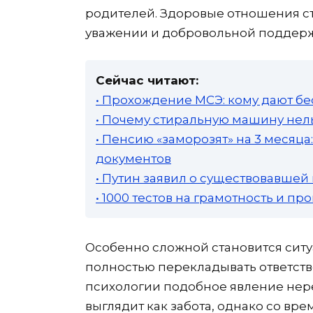
родителей. Здоровые отношения стр
уважении и добровольной поддерж
Сейчас читают:
• Прохождение МСЭ: кому дают бе
• Почему стиральную машину нель
• Пенсию «заморозят» на 3 месяц
документов
• Путин заявил о существовавшей
• 1000 тестов на грамотность и п
Особенно сложной становится ситу
полностью перекладывать ответстве
психологии подобное явление нер
выглядит как забота, однако со в