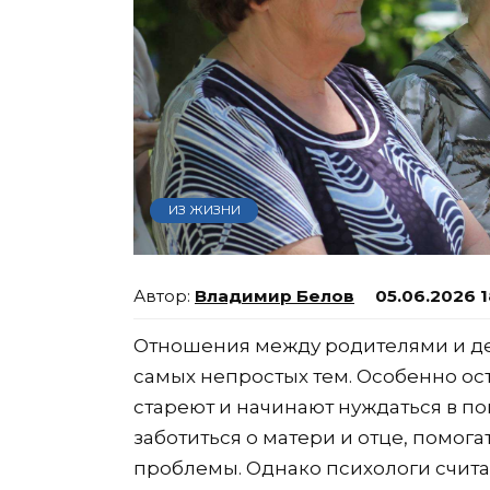
ИЗ ЖИЗНИ
Владимир Белов
05.06.2026 1
Отношения между родителями и дет
самых непростых тем. Особенно остр
стареют и начинают нуждаться в п
заботиться о матери и отце, помог
проблемы. Однако психологи считаю