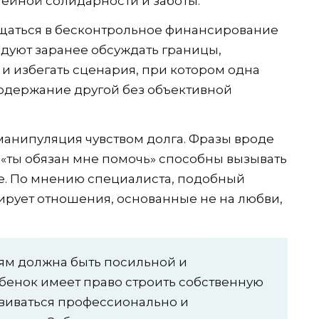
ейной солидарности и заботы.
щаться в бесконтрольное финансирование
дуют заранее обсуждать границы,
и избегать сценария, при котором одна
содержание другой без объективной
анипуляция чувством долга. Фразы вроде
и «ты обязан мне помочь» способны вызывать
е. По мнению специалиста, подобный
рует отношения, основанные не на любви,
м должна быть посильной и
бенок имеет право строить собственную
звиваться профессионально и