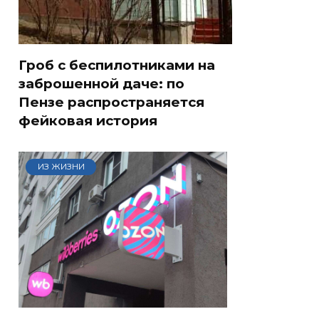
Гроб с беспилотниками на
заброшенной даче: по
Пензе распространяется
фейковая история
ИЗ ЖИЗНИ