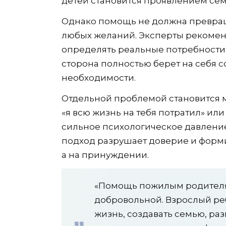
детей становится проявлением сем
Однако помощь не должна превра
любых желаний. Эксперты рекомен
определять реальные потребности 
сторона полностью берет на себя 
необходимости.
Отдельной проблемой становится м
«я всю жизнь на тебя потратил» ил
сильное психологическое давлени
подход разрушает доверие и форми
а на принуждении.
«Помощь пожилым родителя
добровольной. Взрослый ре
жизнь, создавать семью, ра