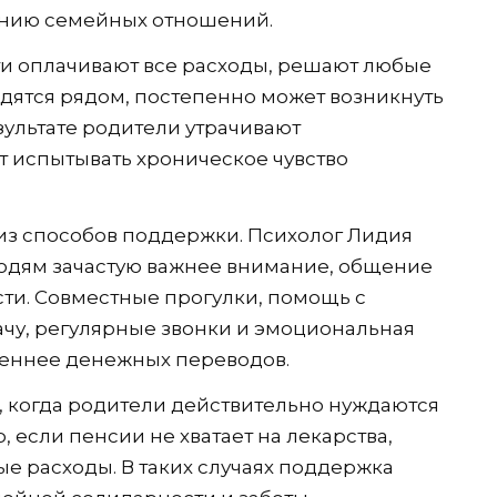
ению семейных отношений.
ти оплачивают все расходы, решают любые
дятся рядом, постепенно может возникнуть
зультате родители утрачивают
т испытывать хроническое чувство
з способов поддержки. Психолог Лидия
юдям зачастую важнее внимание, общение
ти. Совместные прогулки, помощь с
чу, регулярные звонки и эмоциональная
еннее денежных переводов.
и, когда родители действительно нуждаются
если пенсии не хватает на лекарства,
 расходы. В таких случаях поддержка