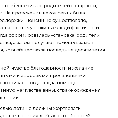
жны обеспечивать родителей в старости,
и. На протяжении веков семья была
оддержки. Пенсий не существовало,
ена, поэтому пожилые люди фактически
огда сформировалась установка: родители
енка, а затем получают помощь взамен.
я, хотя общество за последние десятилетия
ой, чувство благодарности и желание
енными и здоровыми проявлениями
возникает тогда, когда помощь
анную на чувстве вины, страхе осуждения
авлении.
ослые дети не должны жертвовать
удовлетворения любых потребностей