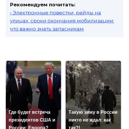
Рекомендуем почитать:
• Электронные повестки, рейды на
улицах, сроки окончания мобилизации:
что важно знать запасникам
Где будет встреча
Такую зиму в России
президентов США и
никто не ждал: как
России: Европа?
так?!