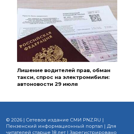
Лишение водителей прав, обман
такси, спрос на электромибили:
автоновости 29 июля
© 2026 | Сетевое издание СМИ PNZ.RU |
Пензенский информационный портал | Для
читателей старше 18 лет | Зарегистрировано