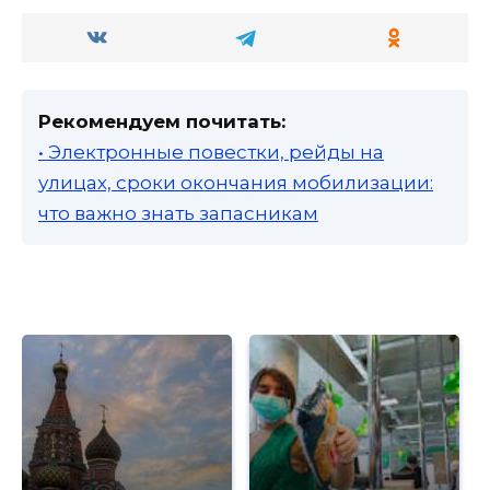
Рекомендуем почитать:
• Электронные повестки, рейды на
улицах, сроки окончания мобилизации:
что важно знать запасникам