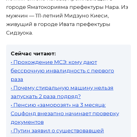
городе Яматокорияма префектуры Нара. Из
мужчин — 111-летний Мидзуно Киеси,
живущий в городе Ивата префектуры
Сидзуока.
Сейчас читают:
• Прохождение МСЭ: кому дают
бессрочную инвалидность с первого
раза
• Почему стиральную машину нельзя
запускать 2 раза подряд?
• Пенсию «заморозят» на 3 месяца:
Соцфонд внезапно начинает проверку
документов
• Путин заявил о существовавшей