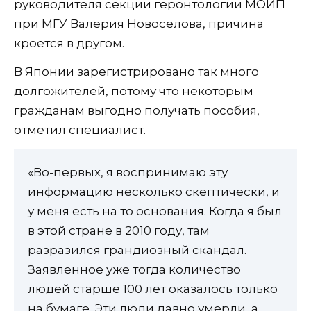
руководителя секции геронтологии МОИП
при МГУ Валерия Новоселова, причина
кроется в другом.
В Японии зарегистрировано так много
долгожителей, потому что некоторым
гражданам выгодно получать пособия,
отметил специалист.
«Во-первых, я воспринимаю эту
информацию несколько скептически, и
у меня есть на то основания. Когда я был
в этой стране в 2010 году, там
разразился грандиозный скандал.
Заявленное уже тогда количество
людей старше 100 лет оказалось только
на бумаге. Эти люди давно умерли, а