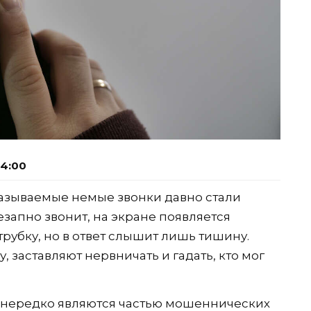
14:00
называемые немые звонки давно стали
запно звонит, на экране появляется
рубку, но в ответ слышит лишь тишину.
 заставляют нервничать и гадать, кто мог
и нередко являются частью мошеннических