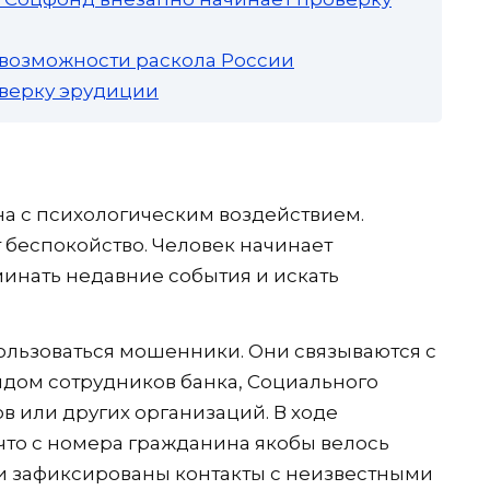
 возможности раскола России
роверку эрудиции
на с психологическим воздействием.
 беспокойство. Человек начинает
минать недавние события и искать
ользоваться мошенники. Они связываются с
дом сотрудников банка, Социального
в или других организаций. В ходе
 что с номера гражданина якобы велось
 зафиксированы контакты с неизвестными