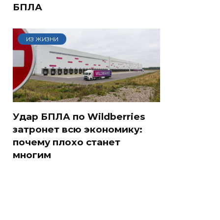
БПЛА
ИЗ ЖИЗНИ
Удар БПЛА по Wildberries
затронет всю экономику:
почему плохо станет
многим