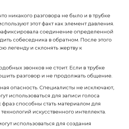
что никакого разговора не было и в трубке
пользуют этот факт как элемент давления.
а зафиксировала соединение определенной
дить собеседника в обратном. После этого
ю легенду и склонять жертву к
добных звонков не стоит. Если в трубке
ершить разговор и не продолжать общение.
ная опасность. Специалисты не исключают,
гут использоваться для записи голоса
х фраз способны стать материалом для
технологий искусственного интеллекта.
огут использоваться для создания