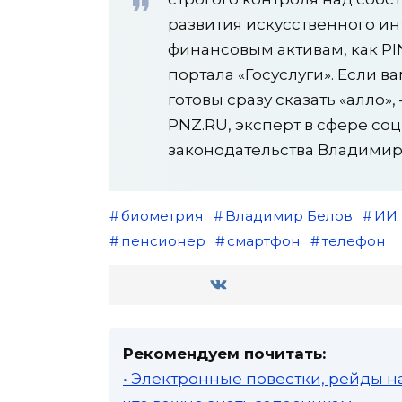
развития искусственного инт
финансовым активам, как PI
портала «Госуслуги». Если в
готовы сразу сказать «алло»
PNZ.RU, эксперт в сфере со
законодательства Владимир
биометрия
Владимир Белов
ИИ
пенсионер
смартфон
телефон
Рекомендуем почитать:
• Электронные повестки, рейды н