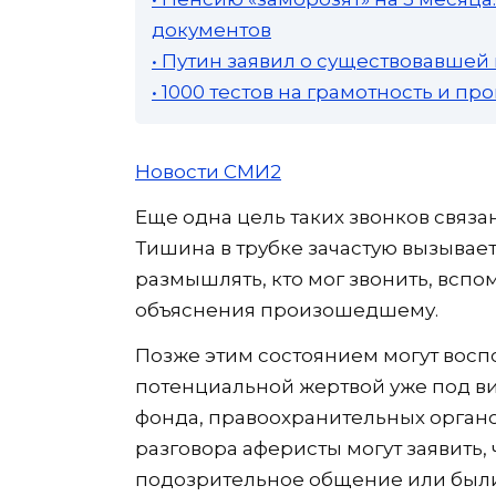
документов
• Путин заявил о существовавшей
• 1000 тестов на грамотность и п
Новости СМИ2
Еще одна цель таких звонков связа
Тишина в трубке зачастую вызывает
размышлять, кто мог звонить, вспо
объяснения произошедшему.
Позже этим состоянием могут восп
потенциальной жертвой уже под ви
фонда, правоохранительных органо
разговора аферисты могут заявить,
подозрительное общение или были