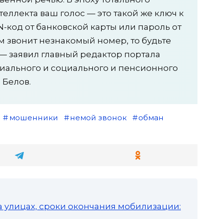
еллекта ваш голос — это такой же ключ к
N-код от банковской карты или пароль от
ам звонит незнакомый номер, то будьте
, — заявил главный редактор портала
циального и социального и пенсионного
 Белов.
мошенники
немой звонок
обман
а улицах, сроки окончания мобилизации: