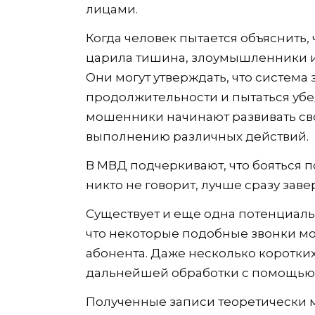
лицами.
Когда человек пытается объяснить, 
царила тишина, злоумышленники ис
Они могут утверждать, что систем
продолжительности и пытаться убе
мошенники начинают развивать сво
выполнению различных действий.
В МВД подчеркивают, что бояться по
никто не говорит, лучше сразу зав
Существует и еще одна потенциаль
что некоторые подобные звонки мо
абонента. Даже несколько коротки
дальнейшей обработки с помощью 
Полученные записи теоретически м