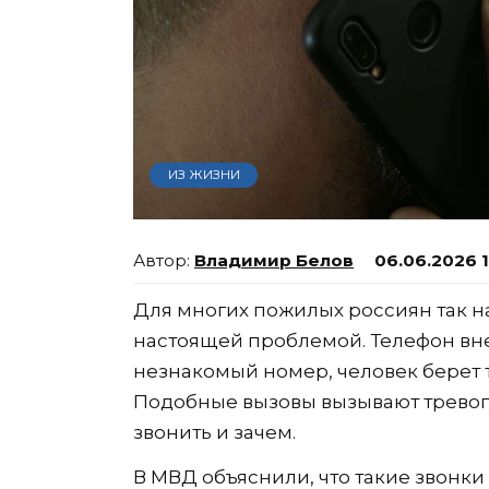
ИЗ ЖИЗНИ
Владимир Белов
06.06.2026 
Для многих пожилых россиян так 
настоящей проблемой. Телефон вне
незнакомый номер, человек берет т
Подобные вызовы вызывают тревогу,
звонить и зачем.
В МВД объяснили, что такие звонк