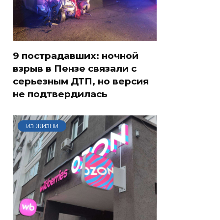
9 пострадавших: ночной
взрыв в Пензе связали с
серьезным ДТП, но версия
не подтвердилась
ИЗ ЖИЗНИ