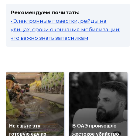
Рекомендуем почитать:
• Электронные повестки, рейды на
улицах, сроки окончания мобилизации:
что важно знать запасникам
Не ешьте эту
В ОАЭ произошло
готовую еду из
жестокое убийство