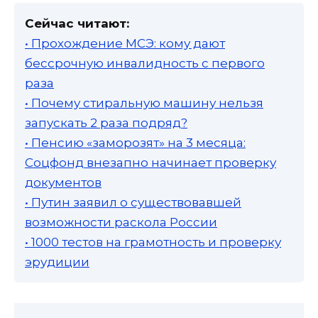
Сейчас читают:
• Прохождение МСЭ: кому дают
бессрочную инвалидность с первого
раза
• Почему стиральную машину нельзя
запускать 2 раза подряд?
• Пенсию «заморозят» на 3 месяца:
Соцфонд внезапно начинает проверку
документов
• Путин заявил о существовавшей
возможности раскола России
• 1000 тестов на грамотность и проверку
эрудиции