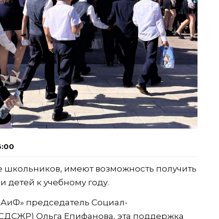
6:00
 школьников, имеют возможность получить
 детей к учебному году.
«АиФ» председатель Социал-
СДСЖР) Ольга Епифанова, эта поддержка