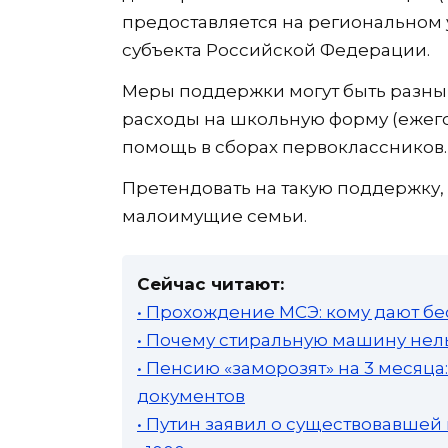
предоставляется на региональном у
субъекта Российской Федерации.
Меры поддержки могут быть разны
расходы на школьную форму (ежегод
помощь в сборах первоклассников.
Претендовать на такую поддержку, 
малоимущие семьи.
Сейчас читают:
• Прохождение МСЭ: кому дают бе
• Почему стиральную машину нель
• Пенсию «заморозят» на 3 месяц
документов
• Путин заявил о существовавшей