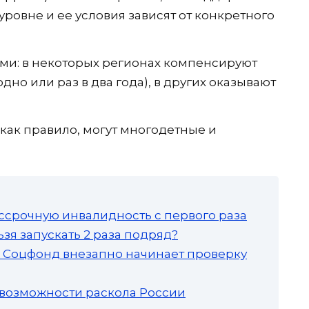
ровне и ее условия зависят от конкретного
ми: в некоторых регионах компенсируют
но или раз в два года), в других оказывают
как правило, могут многодетные и
ссрочную инвалидность с первого раза
зя запускать 2 раза подряд?
а: Соцфонд внезапно начинает проверку
 возможности раскола России