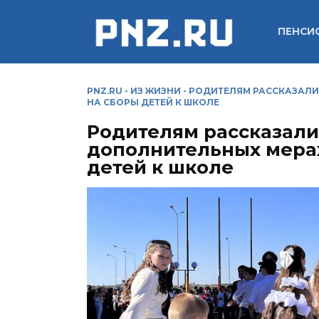
Перейти
к
ПЕНСИ
содержанию
PNZ.RU
-
ИЗ ЖИЗНИ
-
РОДИТЕЛЯМ РАССКАЗАЛИ
НА СБОРЫ ДЕТЕЙ К ШКОЛЕ
Родителям рассказали
дополнительных мера
детей к школе