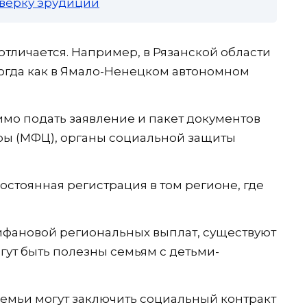
роверку эрудиции
тличается. Например, в Рязанской области
 тогда как в Ямало-Ненецком автономном
о подать заявление и пакет документов
ы (МФЦ), органы социальной защиты
стоянная регистрация в том регионе, где
фановой региональных выплат, существуют
гут быть полезны семьям с детьми-
емьи могут заключить социальный контракт