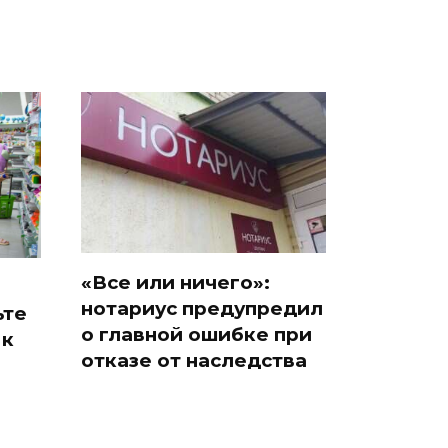
«Все или ничего»:
нотариус предупредил
ьте
о главной ошибке при
 к
отказе от наследства