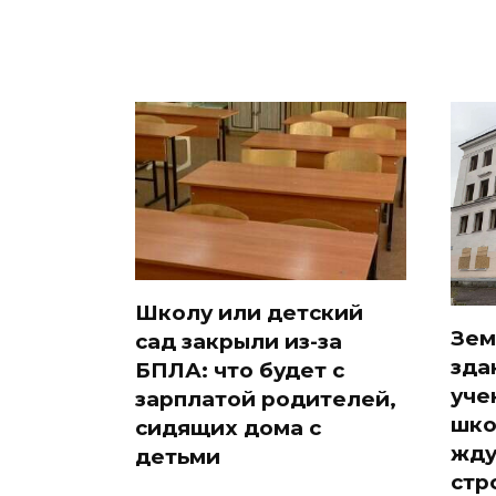
Школу или детский
Зем
сад закрыли из-за
зда
БПЛА: что будет с
уче
зарплатой родителей,
шко
сидящих дома с
жду
детьми
стр