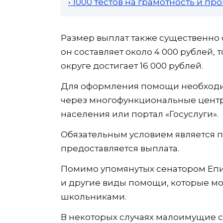
• 1000 тестов на грамотность и п
Размер выплат также существенно о
он составляет около 4 000 рублей,
округе достигает 16 000 рублей.
Для оформления помощи необходим
через многофункциональные центр
населения или портал «Госуслуги».
Обязательным условием является по
предоставляется выплата.
Помимо упомянутых сенатором Епи
и другие виды помощи, которые мо
школьниками.
В некоторых случаях малоимущие с