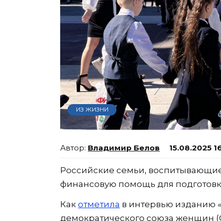
ИЗ ЖИЗНИ
Владимир Белов
15.08.2025 1
Российские семьи, воспитывающие
финансовую помощь для подготовки
Как
отметила
в интервью изданию 
демократического союза женщин (