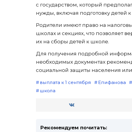
с государством, который предпол
нужды, включая подготовку детей к
Родители имеют право на налоговы
школах и секциях, что позволяет в
их на сборы детей к школе.
Для получения подробной информа
необходимых документах рекоменд
социальной защиты населения или 
выплата к 1 сентября
Епифанова
школа
Рекомендуем почитать: