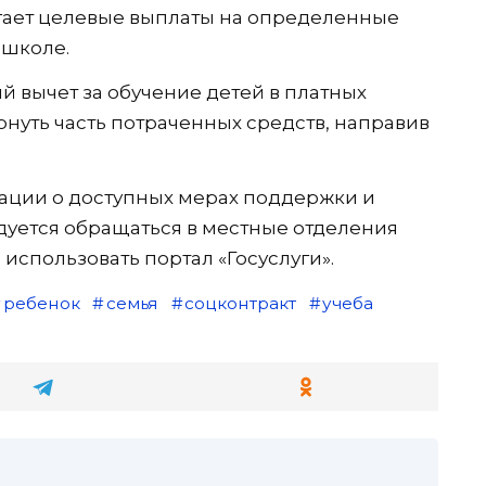
агает целевые выплаты на определенные
 школе.
й вычет за обучение детей в платных
ернуть часть потраченных средств, направив
ции о доступных мерах поддержки и
уется обращаться в местные отделения
использовать портал «Госуслуги».
ребенок
семья
соцконтракт
учеба