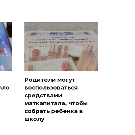
Родители могут
ало
воспользоваться
средствами
маткапитала, чтобы
собрать ребенка в
школу