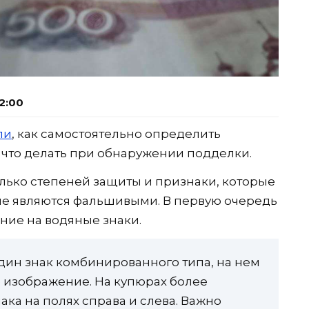
2:00
ли
, как самостоятельно определить
что делать при обнаружении подделки.
лько степеней защиты и признаки, которые
 не являются фальшивыми. В первую очередь
ние на водяные знаки.
один знак комбинированного типа, на нем
 изображение. На купюрах более
ака на полях справа и слева. Важно