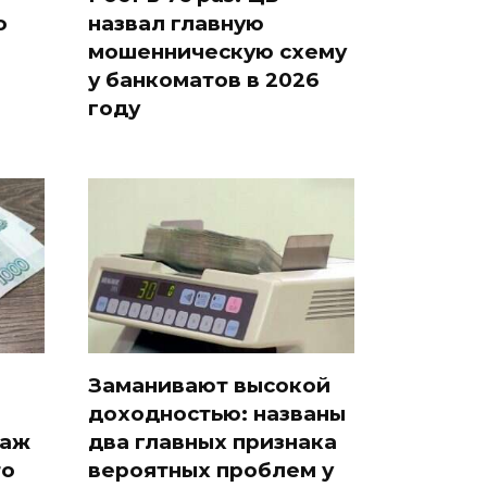
о
назвал главную
мошенническую схему
у банкоматов в 2026
году
Заманивают высокой
доходностью: названы
таж
два главных признака
то
вероятных проблем у