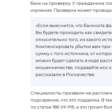
банк на проверку. У гражданина поп
изучение. Проверка может проводит
«Если выяснится, что банкнота ф
Вы будете проходить как свидет
относительно того, из какого ист
Компенсировать убытки вам при э
сумму с того источника, от котор
можно будет сделать в ходе расс
мошенничестве, подавайте иск 
рассказали в Роскачестве.
Специалисты призвали не расплачи
подозрение, что это подделка. В т
по статье 186 УК РФ, а это грозит