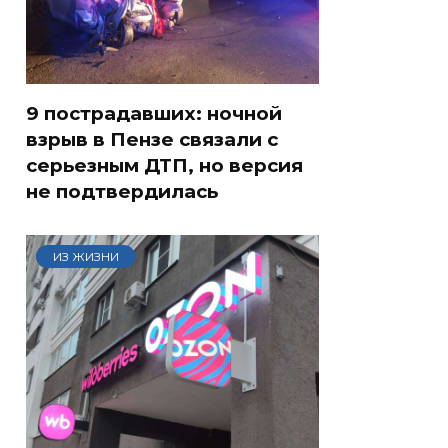
9 пострадавших: ночной
взрыв в Пензе связали с
серьезным ДТП, но версия
не подтвердилась
ИЗ ЖИЗНИ