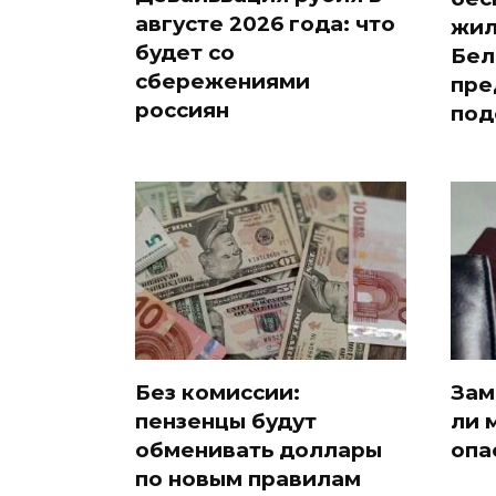
августе 2026 года: что
жил
будет со
Бел
сбережениями
пре
россиян
под
Без комиссии:
Зам
пензенцы будут
ли 
обменивать доллары
опа
по новым правилам