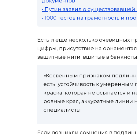
документов
• Путин заявил о существовавшей
• 1000 тестов на грамотность и п
Есть и еще несколько очевидных п
цифры, присутствие на орнаментал
защитные нити, вшитые в банкноты
«Косвенным признаком подлиннос
есть, устойчивость к умеренным
краска, которая не осыпается и 
ровные края, аккуратные линии 
специалисты.
Если возникли сомнения в подлинно