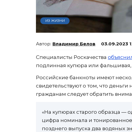
ИЗ ЖИЗНИ
Владимир Белов
03.09.2023 1
Специалисты Роскачества
объясни
подлинная купюра или фальшивая, 
Российские банкноты имеют неско
свидетельствуют о том, что деньги
гражданам следует обратить внима
«На купюрах старого образца — 
цифра номинала и тонированное
позднего выпуска два водяных зн