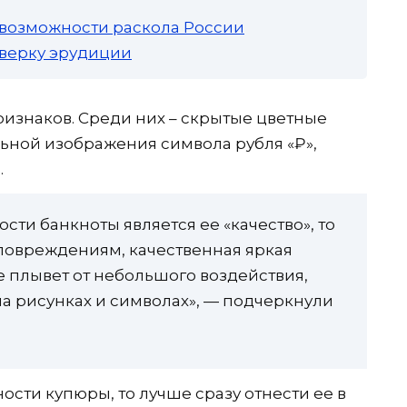
 возможности раскола России
роверку эрудиции
ризнаков. Среди них – скрытые цветные
ьной изображения символа рубля «₽»,
.
ти банкноты является ее «качество», то
 повреждениям, качественная яркая
не плывет от небольшого воздействия,
на рисунках и символах», — подчеркнули
сти купюры, то лучше сразу отнести ее в