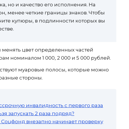
а, но и качество его исполнения. На
н, менее четкие границы знаков. Чтобы
чите купюры, в подлинности которых вы
естве.
 менять цвет определенных частей
ам номиналом 1 000, 2 000 и 5 000 рублей.
тствуют муаровые полосы, которые можно
 разные стороны.
ссрочную инвалидность с первого раза
зя запускать 2 раза подряд?
а: Соцфонд внезапно начинает проверку