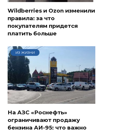
Wildberries и Ozon изменили
правила: за что
покупателям придется
платить больше
ИЗ ЖИЗНИ
На АЗС «Роснефть»
ограничивают продажу
бензина АИ-95: что важно