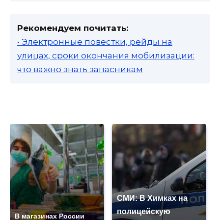
Рекомендуем почитать:
• Электронные повестки, рейды на
улицах, сроки окончания мобилизации:
что важно знать запасникам
СМИ: В Химках на
полицейскую
В магазинах России