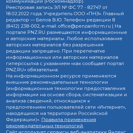
коммуникаций (Роскомнадзор).
Реестровая запись ЭЛ № ФС 77 - 82747 от
18.02.2022 года. Учредитель ООО «ПНЗ». Главный
редактор — Белов В.Ю. Телефон редакции 8
(8412) 238-002, e-mail: office@penzainform.ru | На
портале PNZ.RU размещаются информационные
и авторские материалы. Любое использование
авторских материалов без разрешения
редакции запрещено. При перепечатке
информационных или авторских материалов
гиперссылка с указанием «как сообщает портал
PNZ.RU» обязательна.
На информационном ресурсе применяются
внешние рекомендательные технологии
(информационные технологии предоставления
информации на основе сбора, систематизации и
анализа сведений, относящихся к
предпочтениям пользователей сети «Интернет»,
находящихся на территории Российской
Федерации)».
Правила применения
рекомендательных технологий
.
Сайт использует сервисы веб-аналитики Яндекс