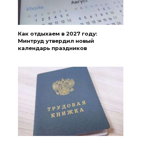
Как отдыхаем в 2027 году:
Минтруд утвердил новый
календарь праздников