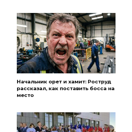
Начальник орет и хамит: Роструд
рассказал, как поставить босса на
место