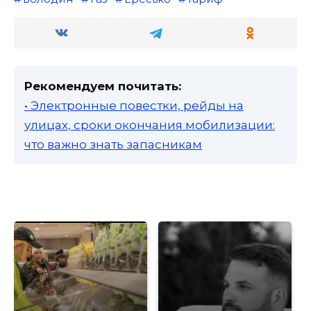
Рекомендуем почитать:
• Электронные повестки, рейды на
улицах, сроки окончания мобилизации:
что важно знать запасникам