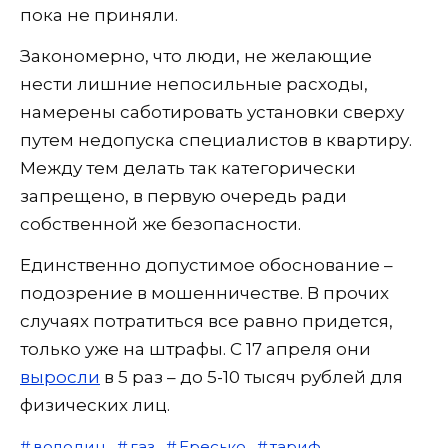
пока не приняли.
Закономерно, что люди, не желающие
нести лишние непосильные расходы,
намерены саботировать установки сверху
путем недопуска специалистов в квартиру.
Между тем делать так категорически
запрещено, в первую очередь ради
собственной же безопасности.
Единственно допустимое обоснование –
подозрение в мошенничестве. В прочих
случаях потратиться все равно придется,
только уже на штрафы. С 17 апреля они
выросли
в 5 раз – до 5-10 тысяч рублей для
физических лиц.
володин
газ
Ересько
тариф