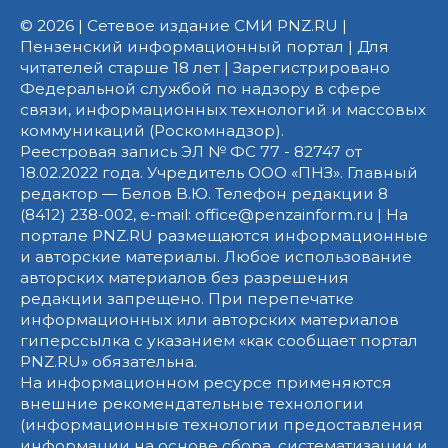
© 2026 | Сетевое издание СМИ PNZ.RU |
Пензенский информационный портал | Для
читателей старше 18 лет | Зарегистрировано
Федеральной службой по надзору в сфере
связи, информационных технологий и массовых
коммуникаций (Роскомнадзор).
Реестровая запись ЭЛ № ФС 77 - 82747 от
18.02.2022 года. Учредитель ООО «ПНЗ». Главный
редактор — Белов В.Ю. Телефон редакции 8
(8412) 238-002, e-mail: office@penzainform.ru | На
портале PNZ.RU размещаются информационные
и авторские материалы. Любое использование
авторских материалов без разрешения
редакции запрещено. При перепечатке
информационных или авторских материалов
гиперссылка с указанием «как сообщает портал
PNZ.RU» обязательна.
На информационном ресурсе применяются
внешние рекомендательные технологии
(информационные технологии предоставления
информации на основе сбора, систематизации и