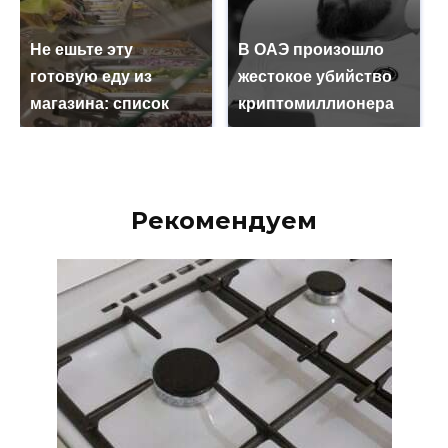
Не ешьте эту
В ОАЭ произошло
готовую еду из
жестокое убийство
магазина: список
криптомиллионера
Рекомендуем