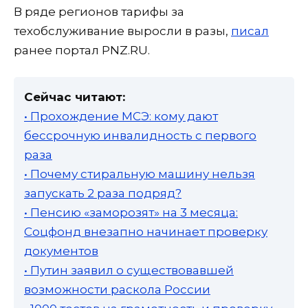
В ряде регионов тарифы за
техобслуживание выросли в разы,
писал
ранее портал PNZ.RU.
Сейчас читают:
• Прохождение МСЭ: кому дают
бессрочную инвалидность с первого
раза
• Почему стиральную машину нельзя
запускать 2 раза подряд?
• Пенсию «заморозят» на 3 месяца:
Соцфонд внезапно начинает проверку
документов
• Путин заявил о существовавшей
возможности раскола России