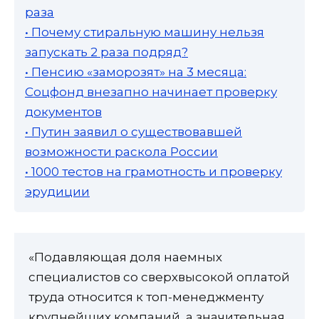
раза
• Почему стиральную машину нельзя
запускать 2 раза подряд?
• Пенсию «заморозят» на 3 месяца:
Соцфонд внезапно начинает проверку
документов
• Путин заявил о существовавшей
возможности раскола России
• 1000 тестов на грамотность и проверку
эрудиции
«Подавляющая доля наемных
специалистов со сверхвысокой оплатой
труда относится к топ-менеджменту
крупнейших компаний, а значительная