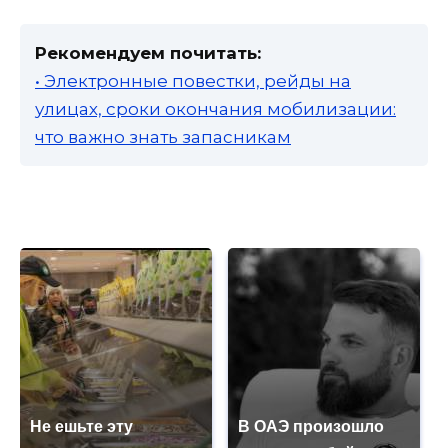
Рекомендуем почитать:
• Электронные повестки, рейды на
улицах, сроки окончания мобилизации:
что важно знать запасникам
Не ешьте эту
В ОАЭ произошло