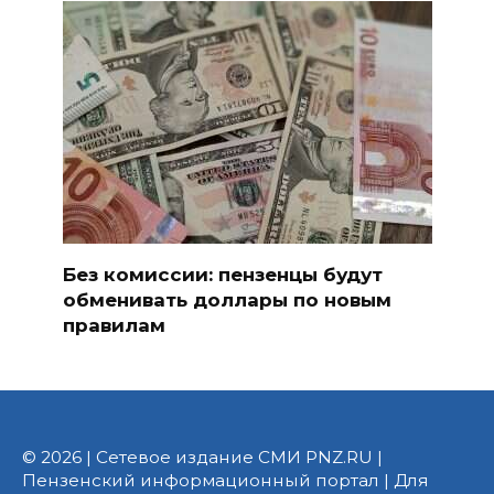
Без комиссии: пензенцы будут
обменивать доллары по новым
правилам
© 2026 | Сетевое издание СМИ PNZ.RU |
Пензенский информационный портал | Для