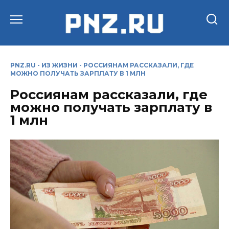
Перейти
к
содержанию
PNZ.RU
-
ИЗ ЖИЗНИ
-
РОССИЯНАМ РАССКАЗАЛИ, ГДЕ
МОЖНО ПОЛУЧАТЬ ЗАРПЛАТУ В 1 МЛН
Россиянам рассказали, где
можно получать зарплату в
1 млн