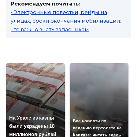
Рекомендуем почитать:
• Электронные повестки, рейды на
улицах, сроки окончания мобилизации:
что важно знать запасникам
На Урале из казны
Все новости по
были украдены 18
падению вертолета на
миллионов рублей
Кавказе: читать здесь