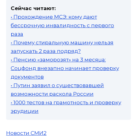
Сейчас читают:
• Прохождение МСЭ: кому дают
бессрочную инвалидность с первого
раза
• Почему стиральную машину нельзя
запускать 2 раза подряд?
• Пенсию «заморозят» на 3 месяца:
Соцфонд внезапно начинает проверку
документов
• Путин заявил о существовавшей
возможности раскола России
• 1000 тестов на грамотность и проверку
эрудиции
Новости СМИ2