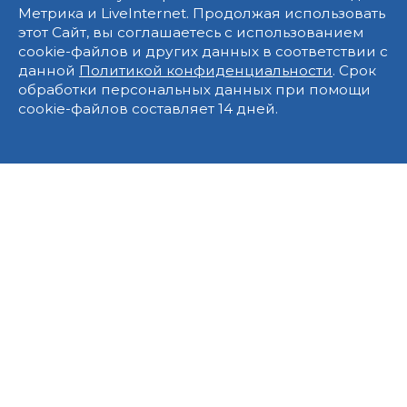
Метрика и LiveInternet. Продолжая использовать
этот Сайт, вы соглашаетесь с использованием
cookie-файлов и других данных в соответствии с
данной
Политикой конфиденциальности
. Срок
обработки персональных данных при помощи
cookie-файлов составляет 14 дней.