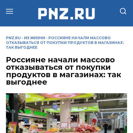
Перейти
к
содержанию
PNZ.RU
-
ИЗ ЖИЗНИ
-
РОССИЯНЕ НАЧАЛИ МАССОВО
ОТКАЗЫВАТЬСЯ ОТ ПОКУПКИ ПРОДУКТОВ В МАГАЗИНАХ:
ТАК ВЫГОДНЕЕ
Россияне начали массово
отказываться от покупки
продуктов в магазинах: так
выгоднее