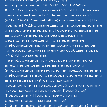
коммуникаций (Роскомнадзор).
Реестровая запись ЭЛ № ФС 77 - 82747 от
18.02.2022 года. Учредитель ООО «ПНЗ». Главный
редактор — Белов В.Ю. Телефон редакции 8
(8412) 238-002, e-mail: office@penzainform.ru | На
портале PNZ.RU размещаются информационные
и авторские материалы. Любое использование
авторских материалов без разрешения
редакции запрещено. При перепечатке
информационных или авторских материалов
гиперссылка с указанием «как сообщает портал
PNZ.RU» обязательна.
На информационном ресурсе применяются
внешние рекомендательные технологии
(информационные технологии предоставления
информации на основе сбора, систематизации и
анализа сведений, относящихся к
предпочтениям пользователей сети «Интернет»,
находящихся на территории Российской
Федерации)».
Правила применения
рекомендательных технологий
.
Сайт использует сервисы веб-аналитики Яндекс