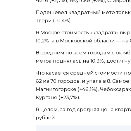
Чите (+2,7%), Якутске (+3%), Ставропо
Подешевел квадратный метр только 
Твери (–0,4%).
В Москве стоимость «квадрата» выро
10,2%, а в Московской области — на 
В среднем по всем городам с октя
метра поднялась на 10,3%, достигнув
Что касается средней стоимости пр
62 из 70 городов, и упала в 8. Сам
Магнитогорске (+46,1%), Чебоксарах 
Кургане (+23,7%).
В целом, за год средняя цена кварт
рублей.