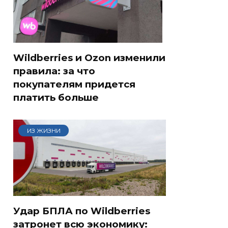
Wildberries и Ozon изменили
правила: за что
покупателям придется
платить больше
ИЗ ЖИЗНИ
Удар БПЛА по Wildberries
затронет всю экономику: