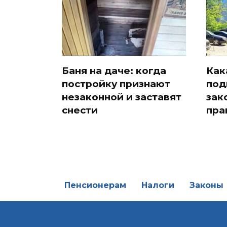
Баня на даче: когда
Как
постройку признают
под
незаконной и заставят
зак
снести
пра
Пенсионерам
Налоги
Законы