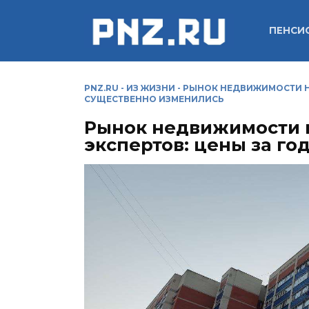
Перейти
к
ПЕНСИ
содержанию
PNZ.RU
-
ИЗ ЖИЗНИ
-
РЫНОК НЕДВИЖИМОСТИ Н
СУЩЕСТВЕННО ИЗМЕНИЛИСЬ
Рынок недвижимости 
экспертов: цены за г