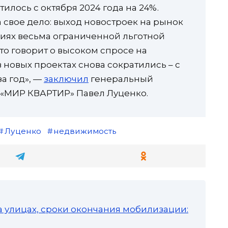
лось с октября 2024 года на 24%.
 свое дело: выход новостроек на рынок
виях весьма ограниченной льготной
то говорит о высоком спросе на
новых проектах снова сократились – с
 за год», —
заключил
генеральный
 «МИР КВАРТИР» Павел Луценко.
Луценко
недвижимость
а улицах, сроки окончания мобилизации: