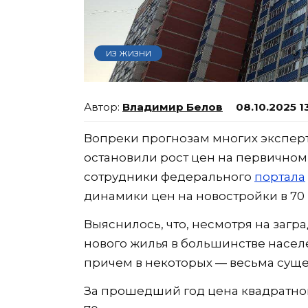
ИЗ ЖИЗНИ
Владимир Белов
08.10.2025 1
Вопреки прогнозам многих эксперт
остановили рост цен на первичном
сотрудники федерального
портала
динамики цен на новостройки в 70
Выяснилось, что, несмотря на загр
нового жилья в большинстве населе
причем в некоторых — весьма суще
За прошедший год цена квадратного