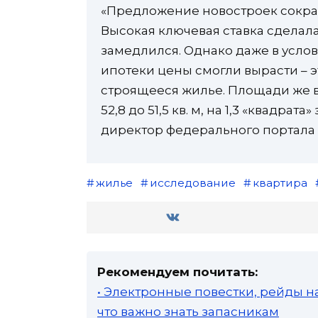
«Предложение новостроек сократи
Высокая ключевая ставка сделала
замедлился. Однако даже в усло
ипотеки цены смогли вырасти – э
строящееся жилье. Площади же в 
52,8 до 51,5 кв. м, на 1,3 «квадрата»
директор федерального портала
жилье
исследование
квартира
Рекомендуем почитать:
• Электронные повестки, рейды н
что важно знать запасникам