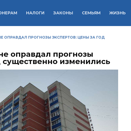
ОНЕРАМ
НАЛОГИ
ЗАКОНЫ
СЕМЬЯМ
ЖИЗНЬ
Е ОПРАВДАЛ ПРОГНОЗЫ ЭКСПЕРТОВ: ЦЕНЫ ЗА ГОД
не оправдал прогнозы
од существенно изменились