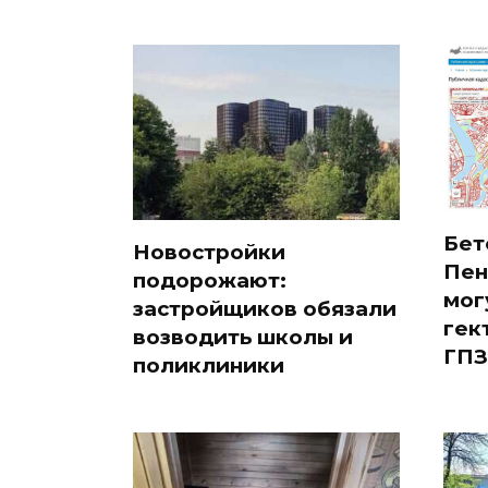
Бет
Новостройки
Пен
подорожают:
мог
застройщиков обязали
гек
возводить школы и
ГПЗ
поликлиники