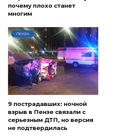
почему плохо станет
многим
ПЕНЗА
9 пострадавших: ночной
взрыв в Пензе связали с
серьезным ДТП, но версия
не подтвердилась