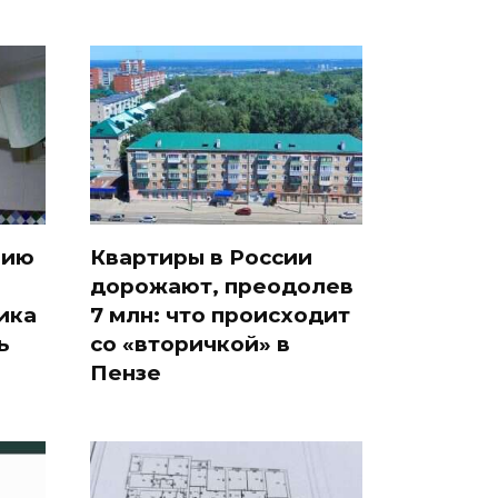
цию
Квартиры в России
дорожают, преодолев
ика
7 млн: что происходит
ь
со «вторичкой» в
Пензе