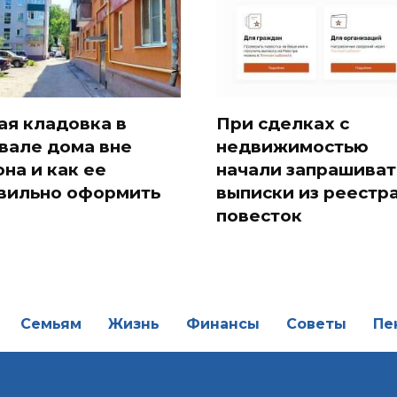
ая кладовка в
При сделках с
вале дома вне
недвижимостью
она и как ее
начали запрашиват
вильно оформить
выписки из реестр
повесток
Семьям
Жизнь
Финансы
Советы
Пе