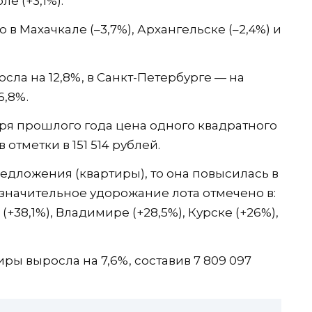
ле (+3,1%).
в Махачкале (–3,7%), Архангельске (–2,4%) и
сла на 12,8%, в Санкт-Петербурге — на
6,8%.
бря прошлого года цена одного квадратного
 отметки в 151 514 рублей.
едложения (квартиры), то она повысилась в
ое значительное удорожание лота отмечено в:
(+38,1%), Владимире (+28,5%), Курске (+26%),
иры выросла на 7,6%, составив 7 809 097