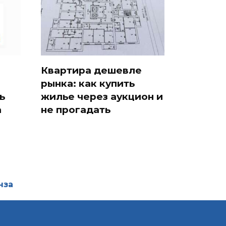
Квартира дешевле
рынка: как купить
ь
жилье через аукцион и
а
не прогадать
нза