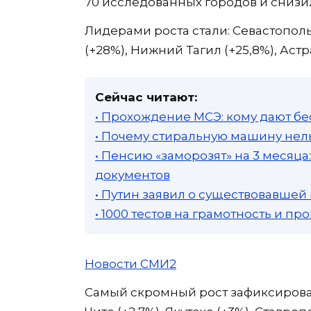
70 исследованных городов и снизила
Лидерами роста стали: Севастополь 
(+28%), Нижний Тагил (+25,8%), Астр
Сейчас читают:
• Прохождение МСЭ: кому дают бе
• Почему стиральную машину нель
• Пенсию «заморозят» на 3 месяц
документов
• Путин заявил о существовавшей
• 1000 тестов на грамотность и п
Новости СМИ2
Самый скромный рост зафиксирован в