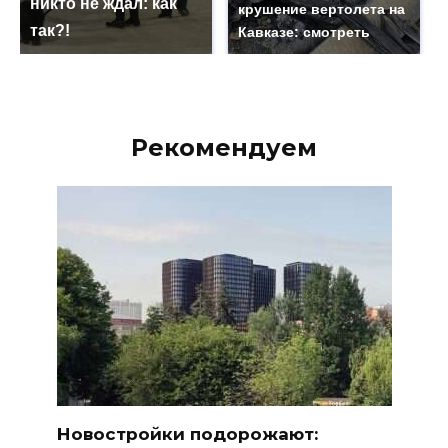
никто не ждал: как
крушение вертолета на
так?!
Кавказе: смотреть
Рекомендуем
Новостройки подорожают: