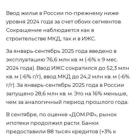
Ввод жилья в России по-прежнему ниже
уровня 2024 года за счет обоих сегментов.
Сокращение наблюдается как в
строительстве МКД, так и в ИЖС.
За январь-сентябрь 2025 года введено в
эксплуатацию 76,6 млн кв. м (-6% к 9 мес.
2024 года). Ввод ИЖС сократился до 52,3 млн
кв. м (-6% г/г), ввод МКД до 24,2 млн кв. м (-6%
г/г). За январь-сентябрь 2025 года в России
запущено 28,6 млн кв. м. Это на 16% меньше,
чем за аналогичный период прошлого года.
В сентябре, по оценке «ДОМ.РФ», рынок
ипотеки продолжил расти. Банки
предоставили 88 тысяч кредитов (+3% к