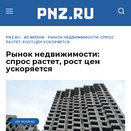
Перейти
к
содержанию
PNZ.RU
-
ИЗ ЖИЗНИ
-
РЫНОК НЕДВИЖИМОСТИ: СПРОС
РАСТЕТ, РОСТ ЦЕН УСКОРЯЕТСЯ
Рынок недвижимости:
спрос растет, рост цен
ускоряется
ИЗ ЖИЗНИ