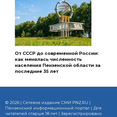
От СССР до современной России:
как менялась численность
населения Пензенской области за
последние 35 лет
© 2026 | Сетевое издание СМИ PNZ.RU |
Пензенский информационный портал | Для
читателей старше 18 лет | Зарегистрировано