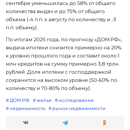
сентябре уменьшилась до 58% от общего
количества выдач и до 75% от общего
объема (-4 п.п. к августу по количеству и -3
п.п. объему).
По итогам 2025 года, по прогнозу «ДОМ.РФ»,
выдача ипотеки снизится примерно на 20%
к уровню прошлого года и составит около 1
млн кредитов на сумму примерно 3,8 трлн
рублей. Доля ипотеки с господдержкой
сохранится на высоком уровне (50-60% по
количеству и 70-80% по объему).
ДОМ.РФ
жилье
исследование
недвижимость
рынок недвижимости