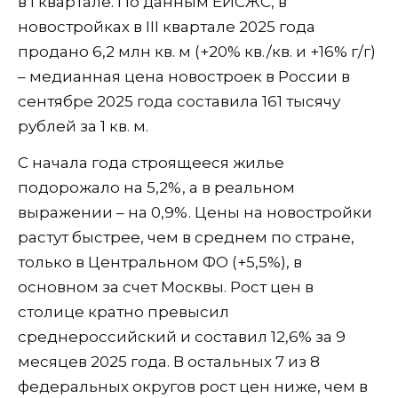
в I квартале. По данным ЕИСЖС, в
новостройках в III квартале 2025 года
продано 6,2 млн кв. м (+20% кв./кв. и +16% г/г)
– медианная цена новостроек в России в
сентябре 2025 года составила 161 тысячу
рублей за 1 кв. м.
С начала года строящееся жилье
подорожало на 5,2%, а в реальном
выражении – на 0,9%. Цены на новостройки
растут быстрее, чем в среднем по стране,
только в Центральном ФО (+5,5%), в
основном за счет Москвы. Рост цен в
столице кратно превысил
среднероссийский и составил 12,6% за 9
месяцев 2025 года. В остальных 7 из 8
федеральных округов рост цен ниже, чем в