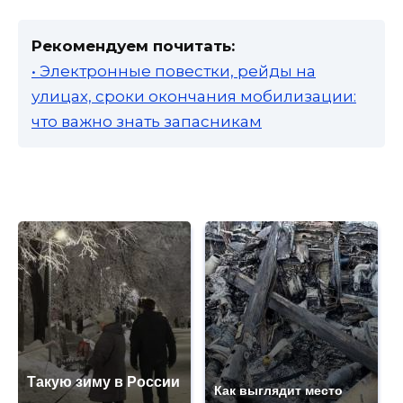
Рекомендуем почитать:
• Электронные повестки, рейды на
улицах, сроки окончания мобилизации:
что важно знать запасникам
Такую зиму в России
Как выглядит место