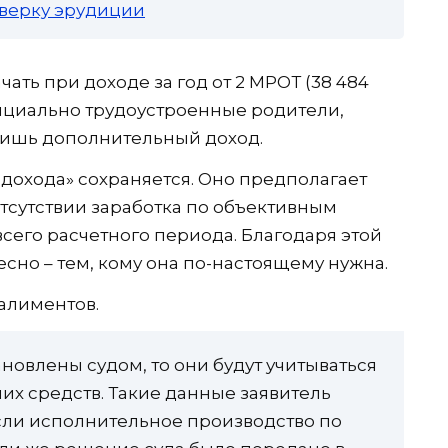
роверку эрудиции
ать при доходе за год от 2 МРОТ (38 484
ициально трудоустроенные родители,
лишь дополнительный доход.
 дохода» сохраняется. Оно предполагает
тсутствии заработка по объективным
всего расчетного периода. Благодаря этой
сно – тем, кому она по-настоящему нужна.
 алиментов.
новлены судом, то они будут учитываться
их средств. Такие данные заявитель
если исполнительное производство по