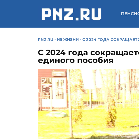
Перейти
к
ПЕНСИ
содержанию
PNZ.RU
-
ИЗ ЖИЗНИ
-
С 2024 ГОДА СОКРАЩАЕТ
С 2024 года сокращает
единого пособия