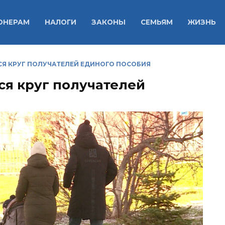
ОНЕРАМ
НАЛОГИ
ЗАКОНЫ
СЕМЬЯМ
ЖИЗНЬ
СЯ КРУГ ПОЛУЧАТЕЛЕЙ ЕДИНОГО ПОСОБИЯ
ся круг получателей