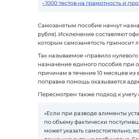
• 1000 тестов на грамотность и п
Самозанятым пособие начнут назнач
рубля). Исключение составляют оф
которым самозанятость приносит 
Так называемое «правило нулевого
назначение единого пособия при о
причинам в течение 10 месяцев из 
поправке помощь оказывается адре
Пересмотрен также подход к учету
«Если при разводе алименты уста
по объему фактически поступивш
может указать самостоятельно, 