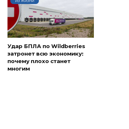
ИЗ ЖИЗНИ
Удар БПЛА по Wildberries
затронет всю экономику:
почему плохо станет
многим