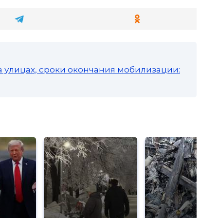
а улицах, сроки окончания мобилизации: