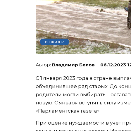
ИЗ ЖИЗНИ
Владимир Белов
06.12.2023 1
С 1 января 2023 года в стране вып
объединившее ряд старых. До конц
родители могли выбирать – остава
новую. С января вступят в силу из
«Парламентская газета»
При оценке нуждаемости в учет пр