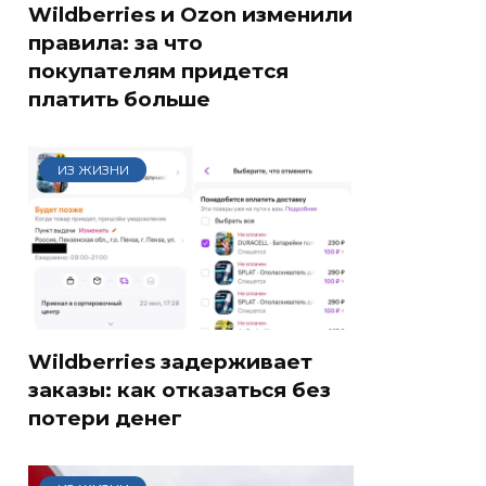
Wildberries и Ozon изменили
правила: за что
покупателям придется
платить больше
ИЗ ЖИЗНИ
Wildberries задерживает
заказы: как отказаться без
потери денег