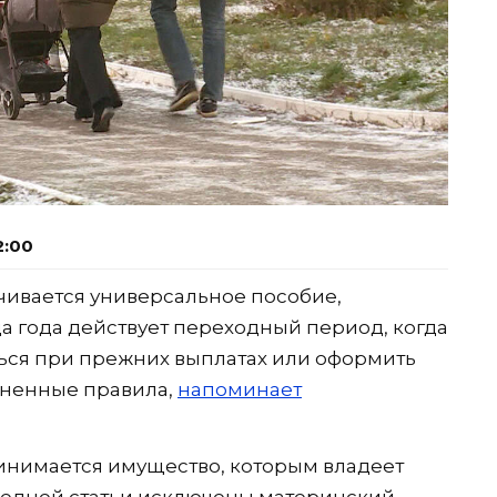
2:00
лачивается универсальное пособие,
а года действует переходный период, когда
ться при прежних выплатах или оформить
мененные правила,
напоминает
инимается имущество, которым владеет