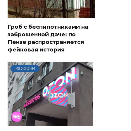
Гроб с беспилотниками на
заброшенной даче: по
Пензе распространяется
фейковая история
ИЗ ЖИЗНИ