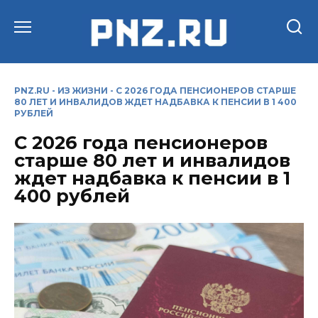
Перейти
к
содержанию
PNZ.RU
-
ИЗ ЖИЗНИ
-
С 2026 ГОДА ПЕНСИОНЕРОВ СТАРШЕ
80 ЛЕТ И ИНВАЛИДОВ ЖДЕТ НАДБАВКА К ПЕНСИИ В 1 400
РУБЛЕЙ
С 2026 года пенсионеров
старше 80 лет и инвалидов
ждет надбавка к пенсии в 1
400 рублей