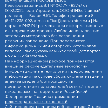
коммуникаций (Роскомнадзор).
Реестровая запись ЭЛ № ФС 77 - 82747 от
18.02.2022 года. Учредитель ООО «ПНЗ». Главный
редактор — Белов В.Ю. Телефон редакции 8
(8412) 238-002, e-mail: office@penzainform.ru | На
портале PNZ.RU размещаются информационные
и авторские материалы. Любое использование
авторских материалов без разрешения
редакции запрещено. При перепечатке
информационных или авторских материалов
гиперссылка с указанием «как сообщает портал
PNZ.RU» обязательна.
На информационном ресурсе применяются
внешние рекомендательные технологии
(информационные технологии предоставления
информации на основе сбора, систематизации и
анализа сведений, относящихся к
предпочтениям пользователей сети «Интернет»,
находящихся на территории Российской
Федерации)».
Правила применения
рекомендательных технологий
.
Сайт использует сервисы веб-аналитики Яндекс