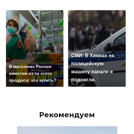
СМИ: В Химках на
полицейскую
В магазинах России
машину напали и
ажиотаж из-за этого
подожгли.
продукта: что купить?
Рекомендуем