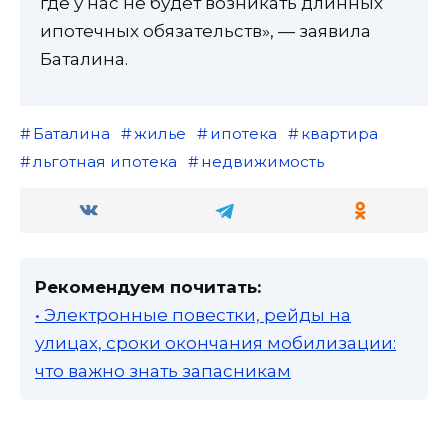
где у нас не будет возникать длинных
ипотечных обязательств», — заявила
Баталина.
Баталина
жилье
ипотека
квартира
льготная ипотека
недвижимость
Рекомендуем почитать:
• Электронные повестки, рейды на
улицах, сроки окончания мобилизации:
что важно знать запасникам