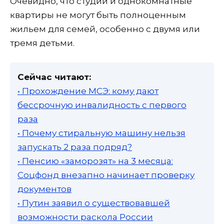
Очевидно, что студии и однокомнатные
квартиры не могут быть полноценным
жильем для семей, особенно с двумя или
тремя детьми.
Сейчас читают:
• Прохождение МСЭ: кому дают
бессрочную инвалидность с первого
раза
• Почему стиральную машину нельзя
запускать 2 раза подряд?
• Пенсию «заморозят» на 3 месяца:
Соцфонд внезапно начинает проверку
документов
• Путин заявил о существовавшей
возможности раскола России