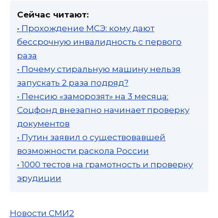
Сейчас читают:
• Прохождение МСЭ: кому дают
бессрочную инвалидность с первого
раза
• Почему стиральную машину нельзя
запускать 2 раза подряд?
• Пенсию «заморозят» на 3 месяца:
Соцфонд внезапно начинает проверку
документов
• Путин заявил о существовавшей
возможности раскола России
• 1000 тестов на грамотность и проверку
эрудиции
Новости СМИ2