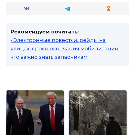
Рекомендуем почитать:
• Электронные повестки, рейды на
улицах, сроки окончания мобилизации:
что важно знать запасникам