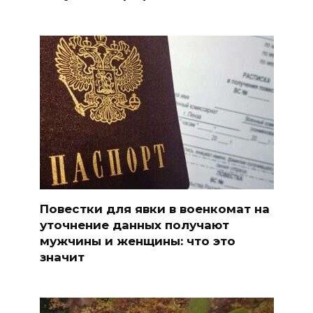
Повестки для явки в военкомат на
уточнение данных получают
мужчины и женщины: что это
значит