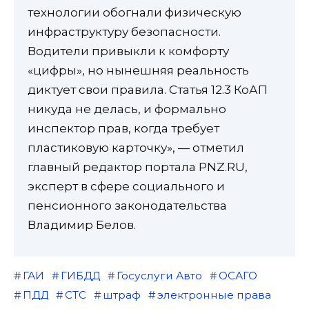
технологии обогнали физическую
инфраструктуру безопасности.
Водители привыкли к комфорту
«цифры», но нынешняя реальность
диктует свои правила. Статья 12.3 КоАП
никуда не делась, и формально
инспектор прав, когда требует
пластиковую карточку», — отметил
главный редактор портала PNZ.RU,
эксперт в сфере социального и
пенсионного законодательства
Владимир Белов.
ГАИ
ГИБДД
Госуслуги Авто
ОСАГО
ПДД
СТС
штраф
электронные права