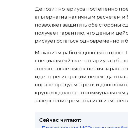
Депозит нотариуса постепенно пр
альтернатив наличным расчетам и 
позволяет защитить обе стороны с
получает гарантию, что деньги дейс
рискует остаться одновременно и бе
Механизм работы довольно прост. 
специальный счет нотариуса в без
только после выполнения заранее 
идет о регистрации перехода прав
вправе предусмотреть и дополните
крупных долгов по коммунальным 
завершение ремонта или изменени
Сейчас читают:
• Прохождение МСЭ: кому дают бе