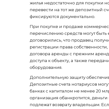
жилья недостаточно для покупки н
перевести на тот же депозитный сче
фиксируются документально.
При покупке и продаже коммерчес
перечислению средств могут быть 
договорились, что продавец получ
регистрации права собственности,
договора аренды с прежним аренд
доступа к объекту, а также переда
оборудования.
Дополнительную защиту обеспечива
Депозитные счета нотариусов могу
банках с капиталом не менее 20 мл
организация обанкротится, деньги 
подлежат возврату владельцам. Ес