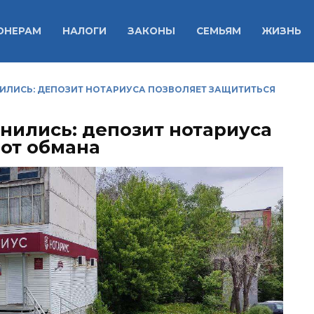
ОНЕРАМ
НАЛОГИ
ЗАКОНЫ
СЕМЬЯМ
ЖИЗНЬ
НИЛИСЬ: ДЕПОЗИТ НОТАРИУСА ПОЗВОЛЯЕТ ЗАЩИТИТЬСЯ
нились: депозит нотариуса
 от обмана