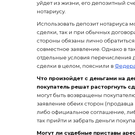
уйдет из жизни, его депозитный сч
нотариусу.
Использовать депозит нотариуса 
сделки, так и при обычных договор
стороны обязаны лично обратиться
совместное заявление. Однако в т
отдельные условия перечисления д
сделки в целом, пояснили в
Федера
Что произойдет с деньгами на де
покупатель решат расторгнуть с
могут быть возвращены покупателю,
заявление обеих сторон (продавца 
либо официальное соглашение, ли
так прийти и забрать деньги покуп
Могут ли судебные приставы арес