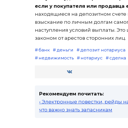
если у покупателя или продавца 
находящиеся на депозитном счете 
взыскание по личным долгам самог
наступления условий выплаты. Эт
законом от арестов сторонних лиц.
банк
деньги
депозит нотариуса
недвижимость
нотариус
сделка
Рекомендуем почитать:
• Электронные повестки, рейды н
что важно знать запасникам