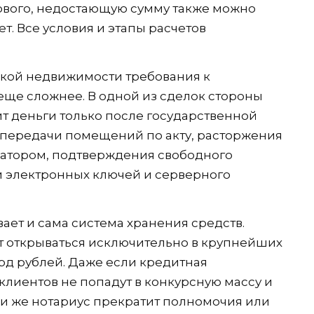
ового, недостающую сумму также можно
т. Все условия и этапы расчетов
кой недвижимости требования к
еще сложнее. В одной из сделок стороны
ит деньги только после государственной
 передачи помещений по акту, расторжения
атором, подтверждения свободного
чи электронных ключей и серверного
ет и сама система хранения средств.
т открываться исключительно в крупнейших
рд рублей. Даже если кредитная
клиентов не попадут в конкурсную массу и
ли же нотариус прекратит полномочия или