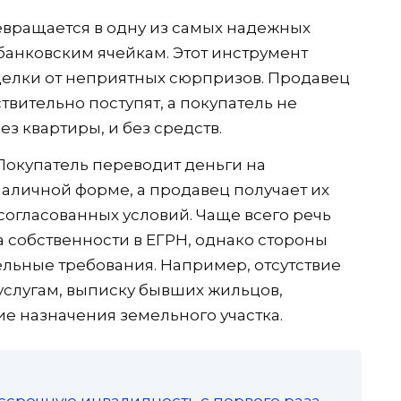
евращается в одну из самых надежных
банковским ячейкам. Этот инструмент
делки от неприятных сюрпризов. Продавец
твительно поступят, а покупатель не
з квартиры, и без средств.
Покупатель переводит деньги на
наличной форме, а продавец получает их
согласованных условий. Чаще всего речь
а собственности в ЕГРН, однако стороны
льные требования. Например, отсутствие
услугам, выписку бывших жильцов,
е назначения земельного участка.
ссрочную инвалидность с первого раза