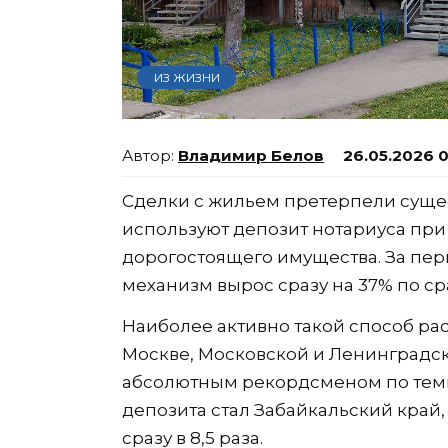
ИЗ ЖИЗНИ
Владимир Белов
26.05.2026 
Сделки с жильем претерпели суще
используют депозит нотариуса при
дорогостоящего имущества. За перв
механизм вырос сразу на 37% по с
Наиболее активно такой способ рас
Москве, Московской и Ленинградск
абсолютным рекордсменом по темп
депозита стал Забайкальский край,
сразу в 8,5 раза.