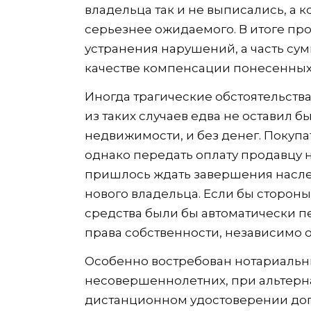
владельца так и не выписались, а 
серьезнее ожидаемого. В итоге пр
устранения нарушений, а часть су
качестве компенсации понесенных
Иногда трагические обстоятельств
из таких случаев едва не оставил 
недвижимости, и без денег. Покупа
однако передать оплату продавцу 
пришлось ждать завершения насл
нового владельца. Если бы сторон
средства были бы автоматически 
права собственности, независимо 
Особенно востребован нотариальны
несовершеннолетних, при альтерн
дистанционном удостоверении дого