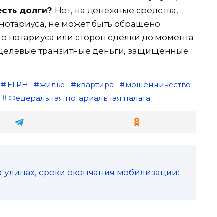
есть долги?
Нет, на денежные средства,
нотариуса, не может быть обращено
о нотариуса или сторон сделки до момента
о целевые транзитные деньги, защищенные
ЕГРН
жилье
квартира
мошенничество
Федеральная нотариальная палата
а улицах, сроки окончания мобилизации: