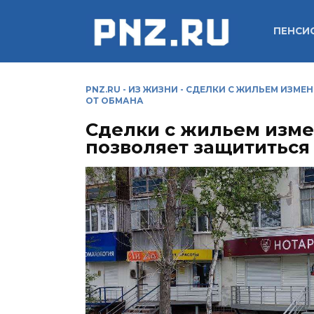
Перейти
к
ПЕНСИ
содержанию
PNZ.RU
-
ИЗ ЖИЗНИ
-
СДЕЛКИ С ЖИЛЬЕМ ИЗМЕ
ОТ ОБМАНА
Сделки с жильем изме
позволяет защититься