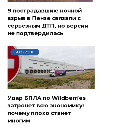
9 пострадавших: ночной
взрыв в Пензе связали с
серьезным ДТП, но версия
не подтвердилась
ИЗ ЖИЗНИ
Удар БПЛА по Wildberries
затронет всю экономику:
почему плохо станет
многим