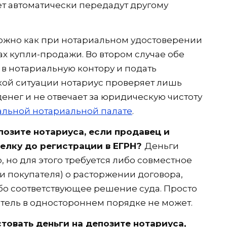
ет автоматически передадут другому
можно как при нотариальном удостоверении
ах купли-продажи. Во втором случае обе
 в нотариальную контору и подать
акой ситуации нотариус проверяет лишь
енег и не отвечает за юридическую чистоту
льной нотариальной палате
.
позите нотариуса, если продавец и
делку до регистрации в ЕГРН?
Деньги
 но для этого требуется либо совместное
и покупателя) о расторжении договора,
бо соответствующее решение суда. Просто
атель в одностороннем порядке не может.
товать деньги на депозите нотариуса,