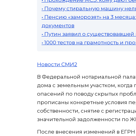
• Почему стиральную машину нель
• Пенсию «заморозят» на 3 месяц
документов
• Путин заявил о существовавшей
• 1000 тестов на грамотность и п
Новости СМИ2
В Федеральной нотариальной палат
дома с земельным участком, когда 
опасений по поводу скрытых проб
прописаны конкретные условия пе
собственности, снятие с регистрац
значительной задолженности по Ж
После внесения изменений в ЕГРН