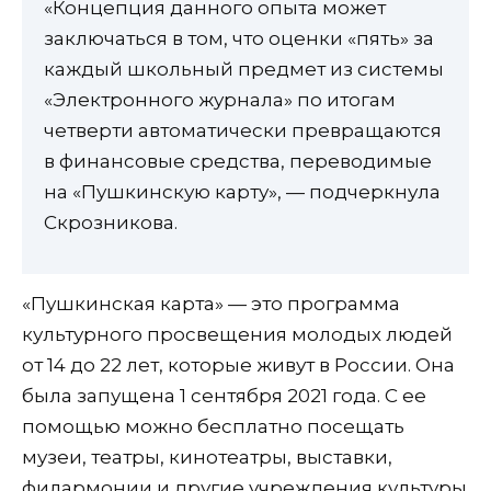
«Концепция данного опыта может
заключаться в том, что оценки «пять» за
каждый школьный предмет из системы
«Электронного журнала» по итогам
четверти автоматически превращаются
в финансовые средства, переводимые
на «Пушкинскую карту», — подчеркнула
Скрозникова.
«Пушкинская карта» — это программа
культурного просвещения молодых людей
от 14 до 22 лет, которые живут в России. Она
была запущена 1 сентября 2021 года. С ее
помощью можно бесплатно посещать
музеи, театры, кинотеатры, выставки,
филармонии и другие учреждения культуры