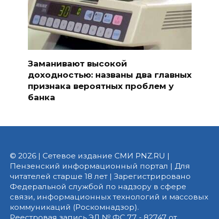
Заманивают высокой
доходностью: названы два главных
признака вероятных проблем у
банка
© 2026 | Сетевое издание СМИ PNZ.RU |
Пензенский информационный портал | Для
читателей старше 18 лет | Зарегистрировано
Федеральной службой по надзору в сфере
связи, информационных технологий и массовых
коммуникаций (Роскомнадзор).
Реестровая запись ЭЛ № ФС 77 - 82747 от