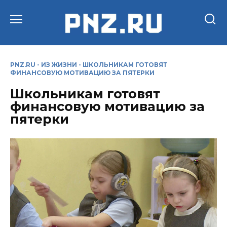
Перейти
к
содержанию
PNZ.RU
-
ИЗ ЖИЗНИ
-
ШКОЛЬНИКАМ ГОТОВЯТ
ФИНАНСОВУЮ МОТИВАЦИЮ ЗА ПЯТЕРКИ
Школьникам готовят
финансовую мотивацию за
пятерки