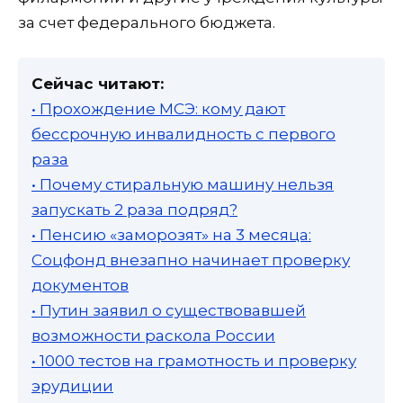
за счет федерального бюджета.
Сейчас читают:
• Прохождение МСЭ: кому дают
бессрочную инвалидность с первого
раза
• Почему стиральную машину нельзя
запускать 2 раза подряд?
• Пенсию «заморозят» на 3 месяца:
Соцфонд внезапно начинает проверку
документов
• Путин заявил о существовавшей
возможности раскола России
• 1000 тестов на грамотность и проверку
эрудиции