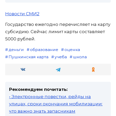
Новости СМИ2
Государство ежегодно перечисляет на карту
субсидию. Сейчас лимит карты составляет
5000 рублей.
деньги
образование
оценка
Пушкинская карта
учеба
школа
Рекомендуем почитать:
• Электронные повестки, рейды на
улицах, сроки окончания мобилизации:
что важно знать запасникам