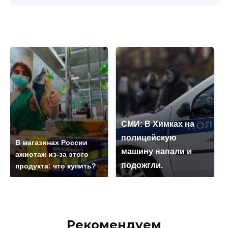
СМИ: В Химках на
полицейскую
В магазинах России
машину напали и
ажиотаж из-за этого
подожгли.
продукта: что купить?
Рекомендуем