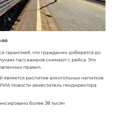
8:00
ся гарантией, что гражданин доберется до
лучаях пассажиров снимают с рейса. Это
овленных правил.
 является распитие алкогольных напитков
РИА Новости заместитель гендиректора
фиксировано более 38 тысяч