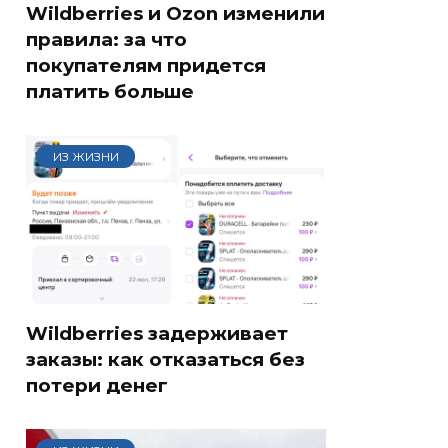
Wildberries и Ozon изменили
правила: за что
покупателям придется
платить больше
ИЗ ЖИЗНИ
Wildberries задерживает
заказы: как отказаться без
потери денег