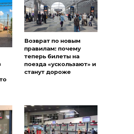
Возврат по новым
правилам: почему
теперь билеты на
а
поезда «ускользают» и
станут дороже
что