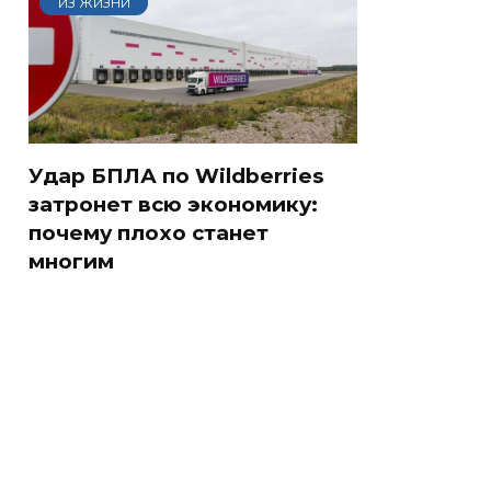
ИЗ ЖИЗНИ
Удар БПЛА по Wildberries
затронет всю экономику:
почему плохо станет
многим