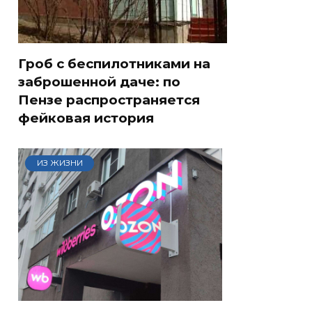
Гроб с беспилотниками на
заброшенной даче: по
Пензе распространяется
фейковая история
ИЗ ЖИЗНИ