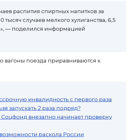
учаев распития спиртных напитков за
 тысяч случаев мелкого хулиганства, 6,5
ах», — поделился информацией
о вагоны поезда приравниваются к
ссрочную инвалидность с первого раза
зя запускать 2 раза подряд?
а: Соцфонд внезапно начинает проверку
 возможности раскола России