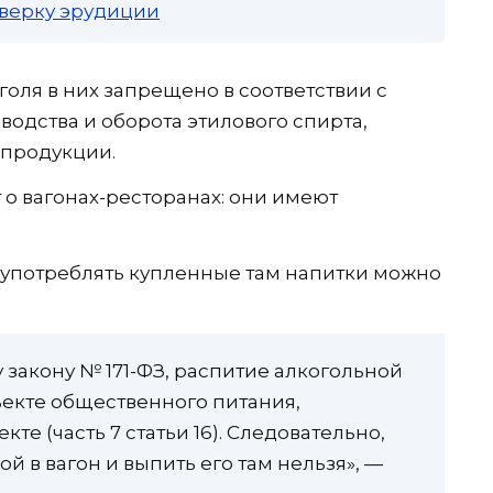
роверку эрудиции
голя в них запрещено в соответствии с
одства и оборота этилового спирта,
продукции.
т о вагонах-ресторанах: они имеют
 употреблять купленные там напитки можно
 закону № 171-ФЗ, распитие алкогольной
екте общественного питания,
те (часть 7 статьи 16). Следовательно,
й в вагон и выпить его там нельзя», —