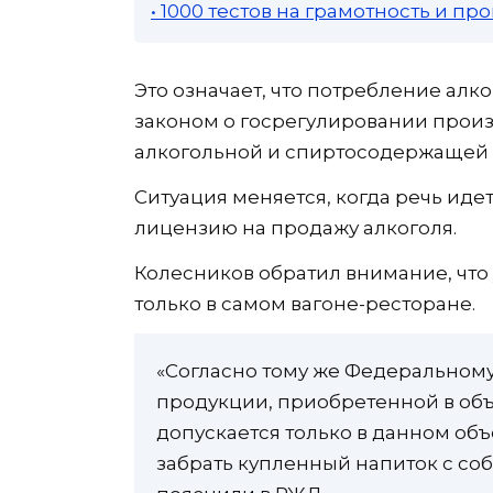
• 1000 тестов на грамотность и п
Это означает, что потребление алко
законом о госрегулировании произв
алкогольной и спиртосодержащей 
Ситуация меняется, когда речь иде
лицензию на продажу алкоголя.
Колесников обратил внимание, что
только в самом вагоне-ресторане.
«Согласно тому же Федеральному
продукции, приобретенной в объ
допускается только в данном объек
забрать купленный напиток с собо