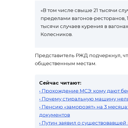
«В том числе свыше 21 тысячи сл
пределами вагонов-ресторанов, 10
тысячи случаев курения в вагон
Колесников.
Представитель РЖД подчеркнул, чт
общественным местам.
Сейчас читают:
• Прохождение МСЭ: кому дают бе
• Почему стиральную машину нель
• Пенсию «заморозят» на 3 месяц
документов
• Путин заявил о существовавшей