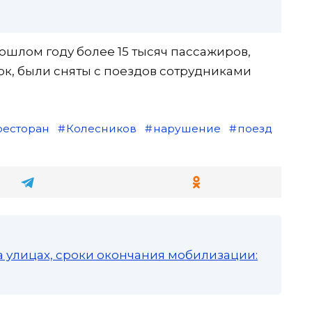
рошлом году более 15 тысяч пассажиров,
, были сняты с поездов сотрудниками
ресторан
Колесников
нарушение
поезд
а улицах, сроки окончания мобилизации: