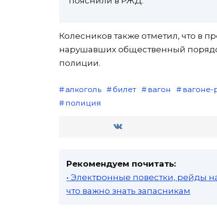
пояснили в РЖД.
Колесников также отметил, что в п
нарушавших общественный порядок
полиции.
алкоголь
билет
вагон
вагоне-
полиция
Рекомендуем почитать:
• Электронные повестки, рейды н
что важно знать запасникам