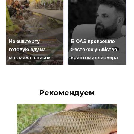
Не ешьте эту
В ОАЭ произошло
готовую еду из
жестокое убийство
магазина: список
криптомиллионера
Рекомендуем