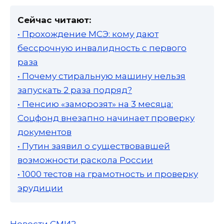
Сейчас читают:
• Прохождение МСЭ: кому дают
бессрочную инвалидность с первого
раза
• Почему стиральную машину нельзя
запускать 2 раза подряд?
• Пенсию «заморозят» на 3 месяца:
Соцфонд внезапно начинает проверку
документов
• Путин заявил о существовавшей
возможности раскола России
• 1000 тестов на грамотность и проверку
эрудиции
Новости СМИ2