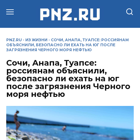
Перейти
к
содержанию
PNZ.RU
-
ИЗ ЖИЗНИ
-
СОЧИ, АНАПА, ТУАПСЕ: РОССИЯНАМ
ОБЪЯСНИЛИ, БЕЗОПАСНО ЛИ ЕХАТЬ НА ЮГ ПОСЛЕ
ЗАГРЯЗНЕНИЯ ЧЕРНОГО МОРЯ НЕФТЬЮ
Сочи, Анапа, Туапсе:
россиянам объяснили,
безопасно ли ехать на юг
после загрязнения Черного
моря нефтью