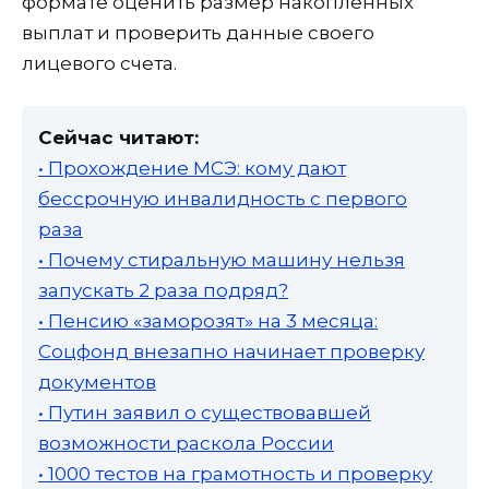
формате оценить размер накопленных
выплат и проверить данные своего
лицевого счета.
Сейчас читают:
• Прохождение МСЭ: кому дают
бессрочную инвалидность с первого
раза
• Почему стиральную машину нельзя
запускать 2 раза подряд?
• Пенсию «заморозят» на 3 месяца:
Соцфонд внезапно начинает проверку
документов
• Путин заявил о существовавшей
возможности раскола России
• 1000 тестов на грамотность и проверку