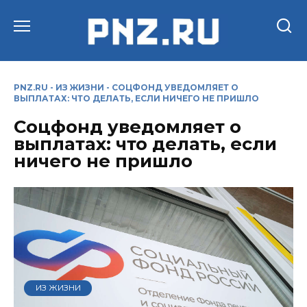
Перейти
к
содержанию
PNZ.RU
-
ИЗ ЖИЗНИ
-
СОЦФОНД УВЕДОМЛЯЕТ О
ВЫПЛАТАХ: ЧТО ДЕЛАТЬ, ЕСЛИ НИЧЕГО НЕ ПРИШЛО
Соцфонд уведомляет о
выплатах: что делать, если
ничего не пришло
ИЗ ЖИЗНИ