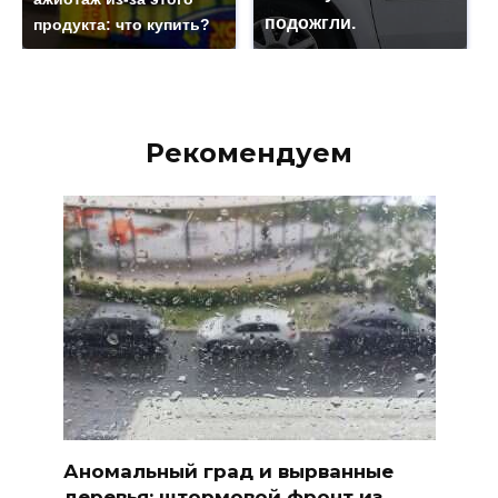
подожгли.
продукта: что купить?
Рекомендуем
Аномальный град и вырванные
деревья: штормовой фронт из