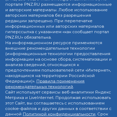
портале PNZ.RU размещаются информационные
и авторские материалы. Любое использование
авторских материалов без разрешения
редакции запрещено. При перепечатке
информационных или авторских материалов
гиперссылка с указанием «как сообщает портал
PNZ.RU» обязательна.
На информационном ресурсе применяются
внешние рекомендательные технологии
(информационные технологии предоставления
информации на основе сбора, систематизации и
анализа сведений, относящихся к
предпочтениям пользователей сети «Интернет»,
находящихся на территории Российской
Федерации)».
Правила применения
рекомендательных технологий
.
Сайт использует сервисы веб-аналитики Яндекс
Метрика и LiveInternet. Продолжая использовать
этот Сайт, вы соглашаетесь с использованием
cookie-файлов и других данных в соответствии с
данной
Политикой конфиденциальности
. Срок