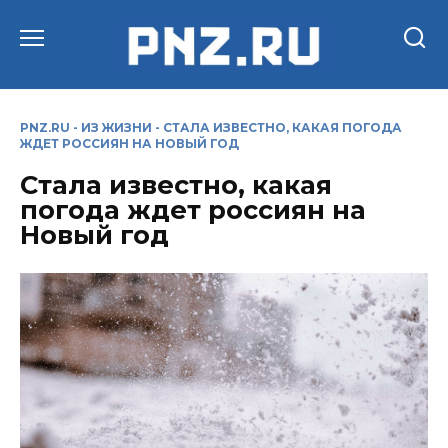
Перейти
к
содержанию
PNZ.RU
-
ИЗ ЖИЗНИ
-
СТАЛА ИЗВЕСТНО, КАКАЯ ПОГОДА
ЖДЕТ РОССИЯН НА НОВЫЙ ГОД
Стала известно, какая
погода ждет россиян на
Новый год