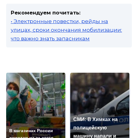
Рекомендуем почитать:
• Электронные повестки, рейды на
улицах, сроки окончания мобилизации:
что важно знать запасникам
СМИ: В Химках на
полицейскую
В магазинах России
машину напали и
ажиотаж из-за этого