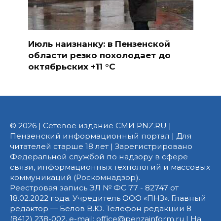
Июль наизнанку: в Пензенской
области резко похолодает до
октябрьских +11 °C
© 2026 | Сетевое издание СМИ PNZ.RU |
Пензенский информационный портал | Для
читателей старше 18 лет | Зарегистрировано
Федеральной службой по надзору в сфере
связи, информационных технологий и массовых
коммуникаций (Роскомнадзор).
Реестровая запись ЭЛ № ФС 77 - 82747 от
18.02.2022 года. Учредитель ООО «ПНЗ». Главный
редактор — Белов В.Ю. Телефон редакции 8
(8412) 238-002, e-mail: office@penzainform.ru | На