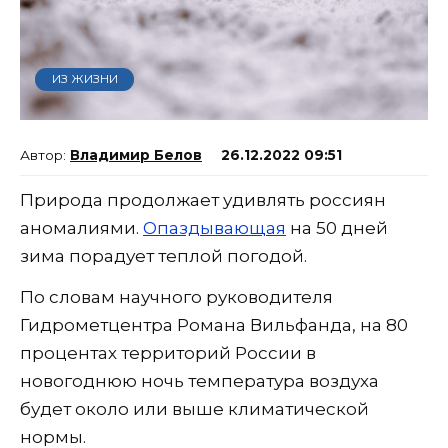
ИЗ ЖИЗНИ
Владимир Белов
26.12.2022 09:51
Природа продолжает удивлять россиян
аномалиями.
Опаздывающая
на 50 дней
зима порадует теплой погодой.
По словам научного руководителя
Гидрометцентра Романа Вильфанда, на 80
процентах территорий России в
новогоднюю ночь температура воздуха
будет около или выше климатической
нормы.