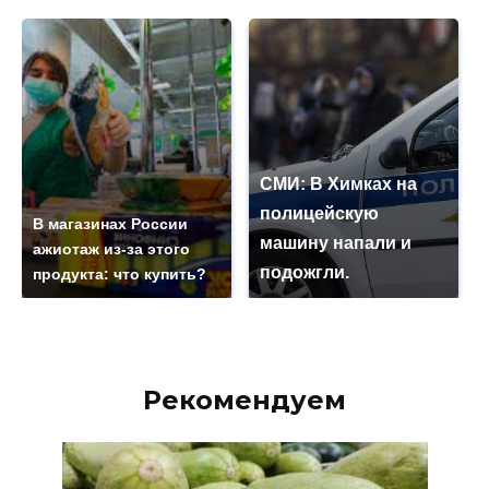
СМИ: В Химках на
полицейскую
В магазинах России
машину напали и
ажиотаж из-за этого
подожгли.
продукта: что купить?
Рекомендуем