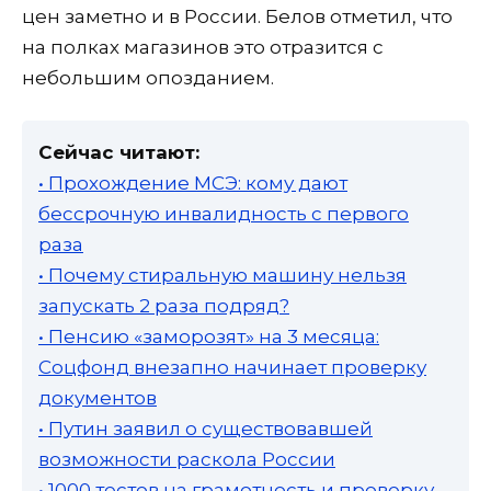
цен заметно и в России. Белов отметил, что
на полках магазинов это отразится с
небольшим опозданием.
Сейчас читают:
• Прохождение МСЭ: кому дают
бессрочную инвалидность с первого
раза
• Почему стиральную машину нельзя
запускать 2 раза подряд?
• Пенсию «заморозят» на 3 месяца:
Соцфонд внезапно начинает проверку
документов
• Путин заявил о существовавшей
возможности раскола России
• 1000 тестов на грамотность и проверку