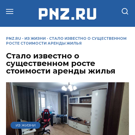
Перейти
к
содержанию
PNZ.RU
-
ИЗ ЖИЗНИ
-
СТАЛО ИЗВЕСТНО О СУЩЕСТВЕННОМ
РОСТЕ СТОИМОСТИ АРЕНДЫ ЖИЛЬЯ
Стало известно о
существенном росте
стоимости аренды жилья
ИЗ ЖИЗНИ