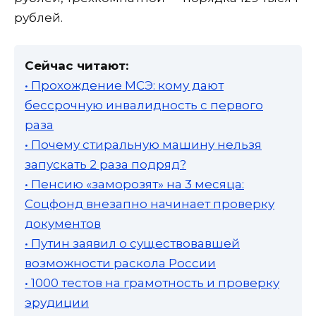
рублей.
Сейчас читают:
• Прохождение МСЭ: кому дают
бессрочную инвалидность с первого
раза
• Почему стиральную машину нельзя
запускать 2 раза подряд?
• Пенсию «заморозят» на 3 месяца:
Соцфонд внезапно начинает проверку
документов
• Путин заявил о существовавшей
возможности раскола России
• 1000 тестов на грамотность и проверку
эрудиции