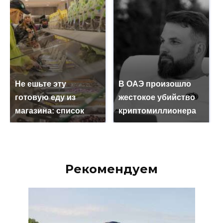
Не ешьте эту
В ОАЭ произошло
готовую еду из
жестокое убийство
магазина: список
криптомиллионера
Рекомендуем