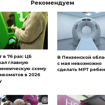
Рекомендуем
т в 76 раз: ЦБ
В Пензенской обла
вал главную
с мая невозможно
енническую схему
сделать МРТ ребен
анкоматов в 2026
у