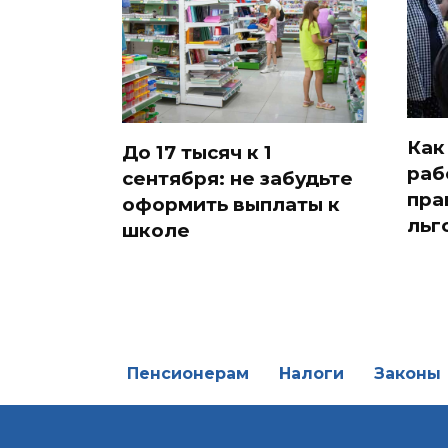
Как
До 17 тысяч к 1
раб
сентября: не забудьте
пра
оформить выплаты к
льг
школе
Пенсионерам
Налоги
Законы