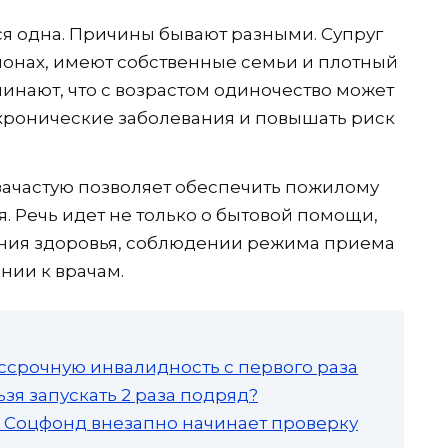
я одна. Причины бывают разными. Супруг
гионах, имеют собственные семьи и плотный
инают, что с возрастом одиночество может
 хронические заболевания и повышать риск
зачастую позволяет обеспечить пожилому
. Речь идет не только о бытовой помощи,
яния здоровья, соблюдении режима приема
нии к врачам.
ссрочную инвалидность с первого раза
зя запускать 2 раза подряд?
а: Соцфонд внезапно начинает проверку