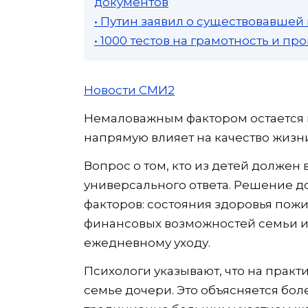
документов
• Путин заявил о существовавшей
• 1000 тестов на грамотность и п
Новости СМИ2
Немаловажным фактором остается 
напрямую влияет на качество жизн
Вопрос о том, кто из детей должен в
универсального ответа. Решение д
факторов: состояния здоровья по
финансовых возможностей семьи и 
ежедневному уходу.
Психологи указывают, что на прак
семье дочери. Это объясняется бо