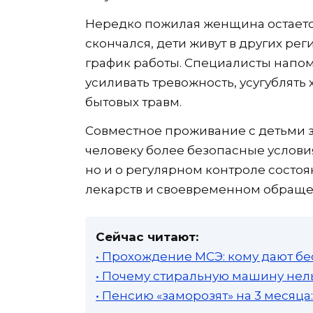
Нередко пожилая женщина остаетс
скончался, дети живут в других ре
график работы. Специалисты напом
усиливать тревожность, усугублять
бытовых травм.
Совместное проживание с детьми 
человеку более безопасные условия
но и о регулярном контроле состо
лекарств и своевременном обраще
Сейчас читают:
• Прохождение МСЭ: кому дают бе
• Почему стиральную машину нель
• Пенсию «заморозят» на 3 месяц