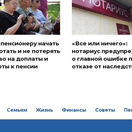
 пенсионеру начать
«Все или ничего»:
отать и не потерять
нотариус предупр
во на доплаты и
о главной ошибке 
оты к пенсии
отказе от наследст
Семьям
Жизнь
Финансы
Советы
Пе