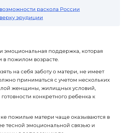
 возможности раскола России
роверку эрудиции
и эмоциональная поддержка, которая
и в пожилом возрасте.
зять на себя заботу о матери, не имеет
олжно приниматься с учетом нескольких
жилой женщины, жилищных условий,
готовности конкретного ребенка к
тике пожилые матери чаще оказываются в
лее тесной эмоциональной связью и