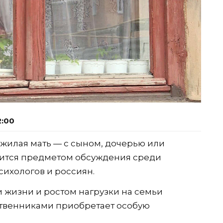
2:00
ожилая мать — с сыном, дочерью или
вится предметом обсуждения среди
сихологов и россиян.
 жизни и ростом нагрузки на семьи
твенниками приобретает особую