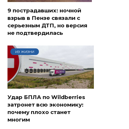
9 пострадавших: ночной
взрыв в Пензе связали с
серьезным ДТП, но версия
не подтвердилась
ИЗ ЖИЗНИ
Удар БПЛА по Wildberries
затронет всю экономику:
почему плохо станет
многим