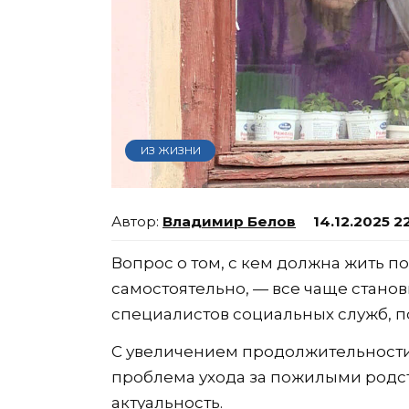
ИЗ ЖИЗНИ
Владимир Белов
14.12.2025 2
Вопрос о том, с кем должна жить п
самостоятельно, — все чаще стано
специалистов социальных служб, п
С увеличением продолжительности
проблема ухода за пожилыми родс
актуальность.