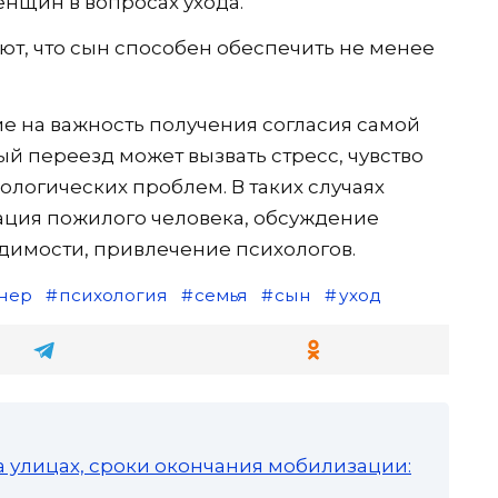
нщин в вопросах ухода.
т, что сын способен обеспечить не менее
е на важность получения согласия самой
 переезд может вызвать стресс, чувство
ологических проблем. В таких случаях
ация пожилого человека, обсуждение
димости, привлечение психологов.
нер
психология
семья
сын
уход
а улицах, сроки окончания мобилизации: