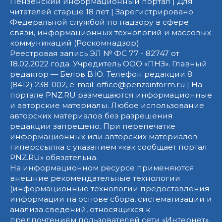
Пензенский информационный портал | Для
читателей старше 18 лет | Зарегистрировано
Федеральной службой по надзору в сфере
связи, информационных технологий и массовых
коммуникаций (Роскомнадзор).
Реестровая запись ЭЛ № ФС 77 - 82747 от
18.02.2022 года. Учредитель ООО «ПНЗ». Главный
редактор — Белов В.Ю. Телефон редакции 8
(8412) 238-002, e-mail: office@penzainform.ru | На
портале PNZ.RU размещаются информационные
и авторские материалы. Любое использование
авторских материалов без разрешения
редакции запрещено. При перепечатке
информационных или авторских материалов
гиперссылка с указанием «как сообщает портал
PNZ.RU» обязательна.
На информационном ресурсе применяются
внешние рекомендательные технологии
(информационные технологии предоставления
информации на основе сбора, систематизации и
анализа сведений, относящихся к
предпочтениям пользователей сети «Интернет»,