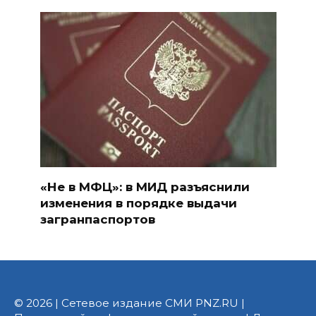
«Не в МФЦ»: в МИД разъяснили
изменения в порядке выдачи
загранпаспортов
© 2026 | Сетевое издание СМИ PNZ.RU |