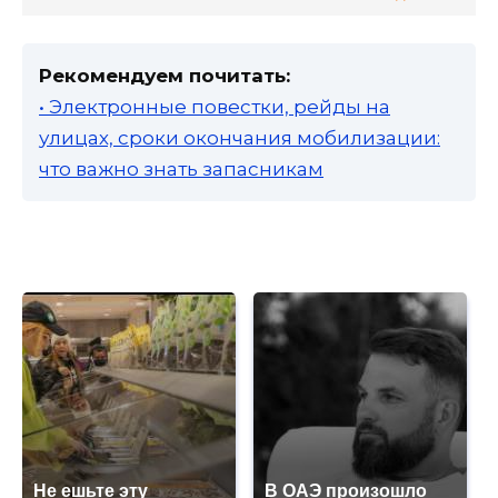
Рекомендуем почитать:
• Электронные повестки, рейды на
улицах, сроки окончания мобилизации:
что важно знать запасникам
Не ешьте эту
В ОАЭ произошло