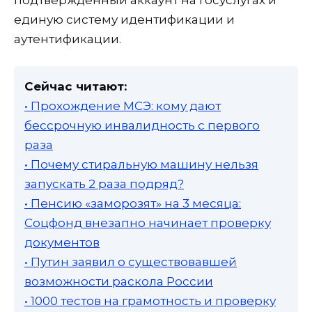
подтвержденный аккаунт на госуслугах и
единую систему идентификации и
аутентификации.
Сейчас читают:
• Прохождение МСЭ: кому дают
бессрочную инвалидность с первого
раза
• Почему стиральную машину нельзя
запускать 2 раза подряд?
• Пенсию «заморозят» на 3 месяца:
Соцфонд внезапно начинает проверку
документов
• Путин заявил о существовавшей
возможности раскола России
• 1000 тестов на грамотность и проверку