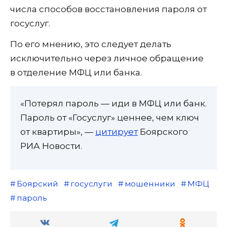
числа способов восстановления пароля от
госуслуг.
По его мнению, это следует делать
исключительно через личное обращение
в отделение МФЦ или банка.
«Потерял пароль — иди в МФЦ или банк.
Пароль от «Госуслуг» ценнее, чем ключ
от квартиры», —
цитирует
Боярского
РИА Новости.
Боярский
госуслуги
мошенники
МФЦ
пароль