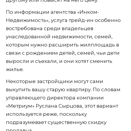
другому или повысят на него цену.
По информации агентства «Инком-
Недвижимость», услуга трейд-ин особенно
востребована среди владельцев
унаследованной недвижимости, семей,
которым нужно расширить жилплощадь в
связи с рождением детей, семей, чьи дети
выросли и съехали, и они хотят сменить
жилье.
Некоторые застройщики могут сами
выкупить вашу старую квартиру. По словам
управляющего директора компании
«Метриум» Руслана Сырцова, этот вариант
используется реже, поскольку
подразумевает существенную скидку
продавца.