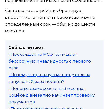
недвижимости он имеет свои особенности.
Чаще всего застройщик бронирует
выбранную клиентом новую квартиру на
определенный срок — обычно до шести
месяцев.
Сейчас читают:
• Прохождение МСЭ: кому дают
бессрочную инвалидность с первого
раза
• Почему стиральную машину нельзя
запускать 2 раза подряд?
• Пенсию «заморозят» на 3 месяца:
Соцфонд внезапно начинает проверку
документов
• Путин заявил о существовавшей