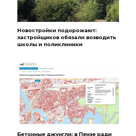
Новостройки подорожают:
застройщиков обязали возводить
школы и поликлиники
Бетонные джунгли: в Пензе ради