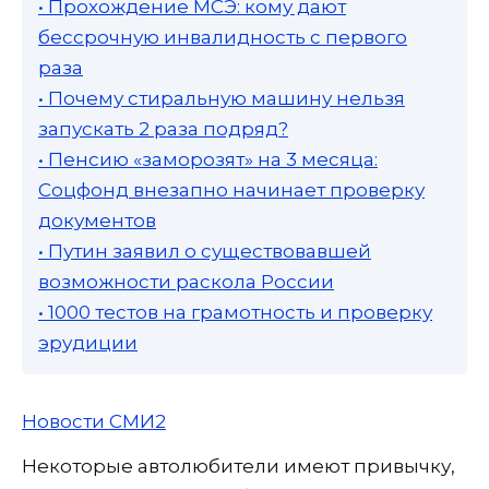
• Прохождение МСЭ: кому дают
бессрочную инвалидность с первого
раза
• Почему стиральную машину нельзя
запускать 2 раза подряд?
• Пенсию «заморозят» на 3 месяца:
Соцфонд внезапно начинает проверку
документов
• Путин заявил о существовавшей
возможности раскола России
• 1000 тестов на грамотность и проверку
эрудиции
Новости СМИ2
Некоторые автолюбители имеют привычку,