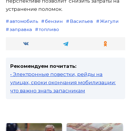
перспективе позволит снизить затраты на
устранение поломок.
автомобиль
бензин
Васильев
Жигули
заправка
топливо
Рекомендуем почитать:
• Электронные повестки, рейды на
улицах, сроки окончания мобилизации:
что важно знать запасникам