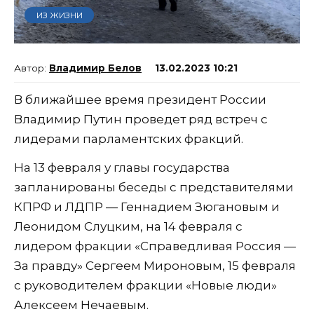
ИЗ ЖИЗНИ
Владимир Белов
13.02.2023 10:21
В ближайшее время президент России
Владимир Путин проведет ряд встреч c
лидерами парламентских фракций.
На 13 февраля у главы государства
запланированы беседы с представителями
КПРФ и ЛДПР — Геннадием Зюгановым и
Леонидом Слуцким, на 14 февраля с
лидером фракции «Справедливая Россия —
За правду» Сергеем Мироновым, 15 февраля
с руководителем фракции «Новые люди»
Алексеем Нечаевым.