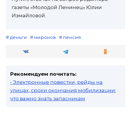
газеты «Молодой Ленинец» Юлии
Измайловой.
деньги
миронов
пенсия
Рекомендуем почитать:
• Электронные повестки, рейды на
улицах, сроки окончания мобилизации:
что важно знать запасникам