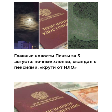
Главные новости Пензы за 5
августа: ночные хлопки, скандал с
пенсиями, «круги от НЛО»