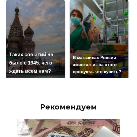
Таких событий не
В магазинах России
было с 1945: чего
ажиотаж из-за этого
ждать всем нам?
продукта: что купить?
Рекомендуем