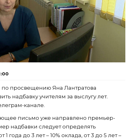
1:00
 по просвещению Яна Лантратова
ть надбавку учителям за выслугу лет.
елеграм-канале.
твующее письмо уже направлено премьер-
мер надбавки следует определять
 года до 3 лет – 10% оклада, от 3 до 5 лет –