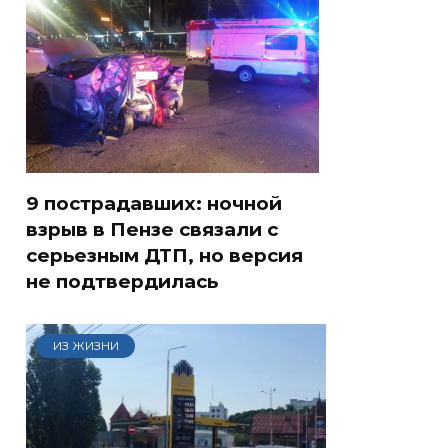
9 пострадавших: ночной
взрыв в Пензе связали с
серьезным ДТП, но версия
не подтвердилась
ИЗ ЖИЗНИ