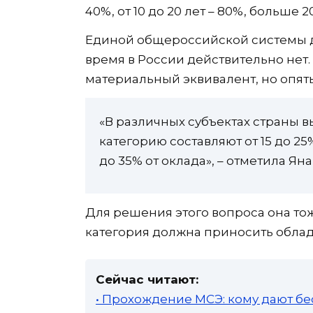
40%, от 10 до 20 лет – 80%, больше 2
Единой общероссийской системы до
время в России действительно нет
материальный эквивалент, но опять
«В различных субъектах страны 
категорию составляют от 15 до 25%
до 35% от оклада», – отметила Яна
Для решения этого вопроса она то
категория должна приносить облад
Сейчас читают:
• Прохождение МСЭ: кому дают бе