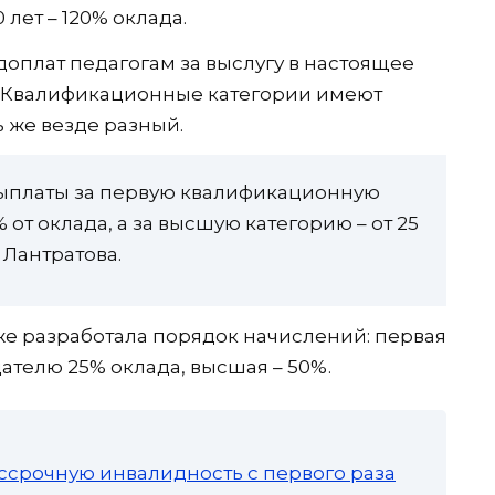
0 лет – 120% оклада.
плат педагогам за выслугу в настоящее
. Квалификационные категории имеют
 же везде разный.
выплаты за первую квалификационную
 от оклада, а за высшую категорию – от 25
 Лантратова.
же разработала порядок начислений: первая
ателю 25% оклада, высшая – 50%.
ссрочную инвалидность с первого раза