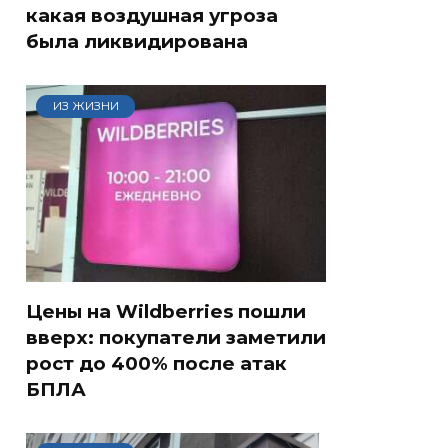
какая воздушная угроза
была ликвидирована
ИЗ ЖИЗНИ
Цены на Wildberries пошли
вверх: покупатели заметили
рост до 400% после атак
БПЛА