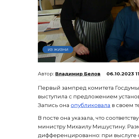
ИЗ ЖИЗНИ
Владимир Белов
06.10.2023 1
Первый зампред комитета Госдумы
выступила с предложением установи
Запись она
опубликовала
в своем т
В посте она указала, что соответс
министру Михаилу Мишустину. Раз
дифференцированно: при выслуге от 1