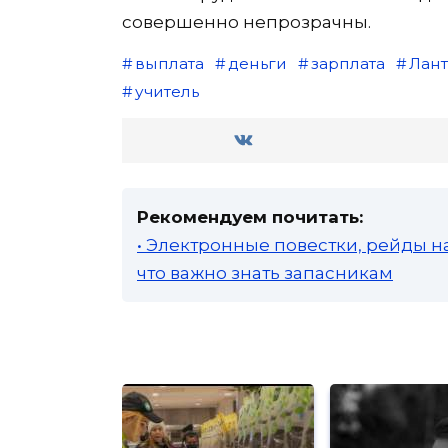
совершенно непрозрачны.
выплата
деньги
зарплата
Лант
учитель
Рекомендуем почитать:
• Электронные повестки, рейды н
что важно знать запасникам