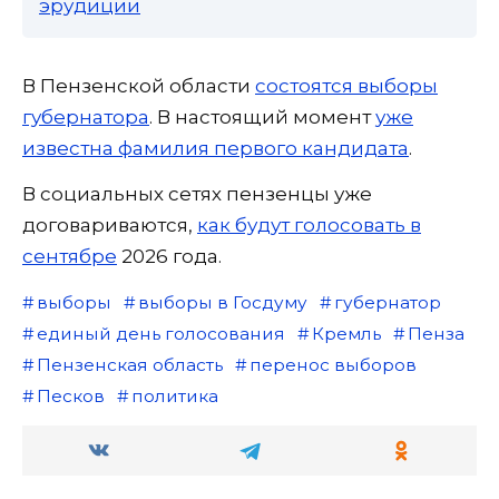
эрудиции
В Пензенской области
состоятся выборы
губернатора
. В настоящий момент
уже
известна фамилия первого кандидата
.
В социальных сетях пензенцы уже
договариваются,
как будут голосовать в
сентябре
2026 года.
выборы
выборы в Госдуму
губернатор
единый день голосования
Кремль
Пенза
Пензенская область
перенос выборов
Песков
политика