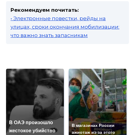
Рекомендуем почитать:
• Электронные повестки, рейды на
улицах, сроки окончания мобилизации:
что важно знать запасникам
В ОАЭ произошло
В магазинах России
жестокое убийство
ажиотаж из-за этого