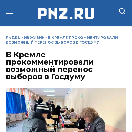
Перейти
к
содержанию
PNZ.RU
-
ИЗ ЖИЗНИ
-
В КРЕМЛЕ ПРОКОММЕНТИРОВАЛИ
ВОЗМОЖНЫЙ ПЕРЕНОС ВЫБОРОВ В ГОСДУМУ
В Кремле
прокомментировали
возможный перенос
выборов в Госдуму