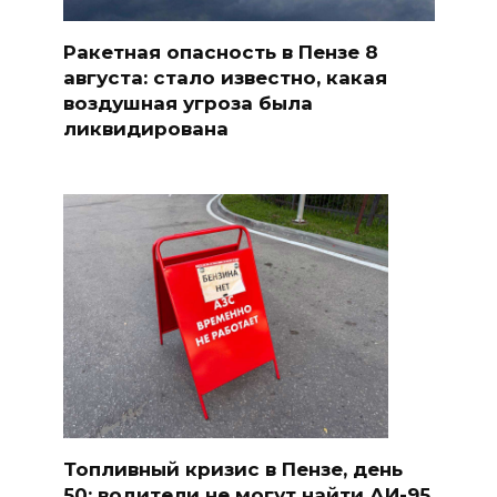
Ракетная опасность в Пензе 8
августа: стало известно, какая
воздушная угроза была
ликвидирована
Топливный кризис в Пензе, день
50: водители не могут найти АИ-95