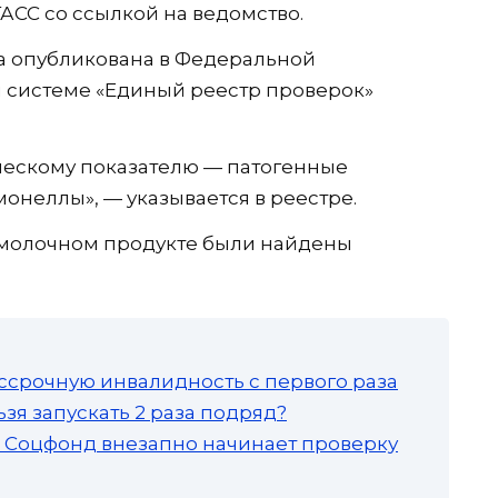
АСС со ссылкой на ведомство.
а опубликована в Федеральной
системе «Единый реестр проверок»
ческому показателю — патогенные
онеллы», — указывается в реестре.
о молочном продукте были найдены
ссрочную инвалидность с первого раза
зя запускать 2 раза подряд?
а: Соцфонд внезапно начинает проверку