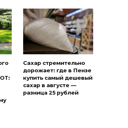
ого
Сахар стремительно
дорожает: где в Пензе
ОТ:
купить самый дешевый
сахар в августе —
разница 25 рублей
му