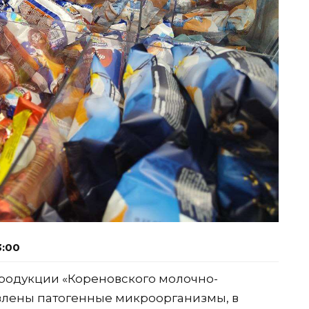
3:00
продукции «Кореновского молочно-
влены патогенные микроорганизмы, в