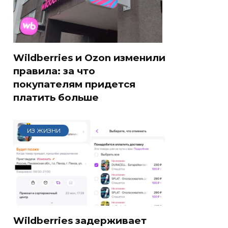
Wildberries и Ozon изменили
правила: за что
покупателям придется
платить больше
ИЗ ЖИЗНИ
Wildberries задерживает