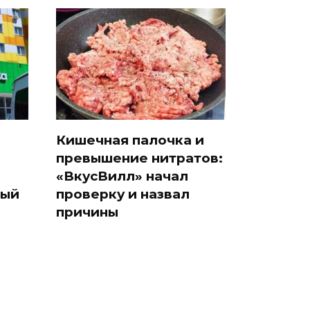
Кишечная палочка и
превышение нитратов:
«ВкусВилл» начал
дый
проверку и назвал
причины