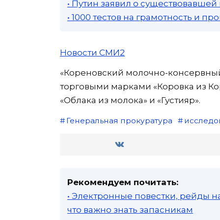
• Путин заявил о существовавшей
• 1000 тестов на грамотность и п
Новости СМИ2
«Кореновский молочно-консервный
торговыми марками «Коровка из Кор
«Облака из молока» и «Густияр».
Генеральная прокуратура
исследо
Рекомендуем почитать:
• Электронные повестки, рейды н
что важно знать запасникам