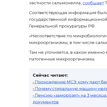
частности сальмонелла,
сообщает
Т
Соответствующая информация был
государственной информационной 
Генеральной прокуратуры РФ.
«Несоответствие по микробиологи
микроорганизмы, в том числе сальм
Там не уточняется, в каком именн
патогенные микроорганизмы.
Сейчас читают:
• Прохождение МСЭ: кому дают бе
• Почему стиральную машину нель
• Пенсию «заморозят» на 3 месяц
документов