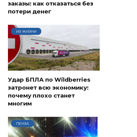
заказы: как отказаться без
потери денег
ИЗ ЖИЗНИ
Удар БПЛА по Wildberries
затронет всю экономику:
почему плохо станет
многим
ПЕНЗА