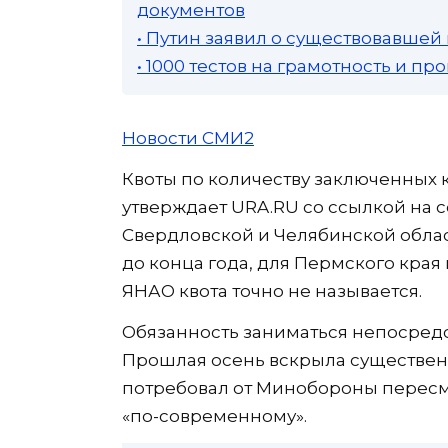
документов
• Путин заявил о существовавшей
• 1000 тестов на грамотность и п
Новости СМИ2
Квоты по количеству заключенных 
утверждает URA.RU со ссылкой на 
Свердловской и Челябинской облас
до конца года, для Пермского края
ЯНАО квота точно не называется.
Обязанность заниматься непосред
Прошлая осень вскрыла существен
потребовал от Минобороны пересм
«по-современному».