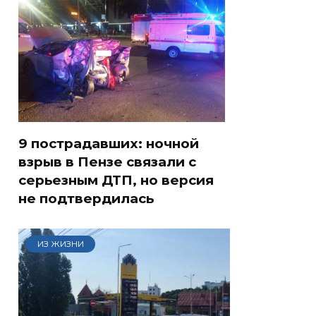
9 пострадавших: ночной
взрыв в Пензе связали с
серьезным ДТП, но версия
не подтвердилась
ИЗ ЖИЗНИ