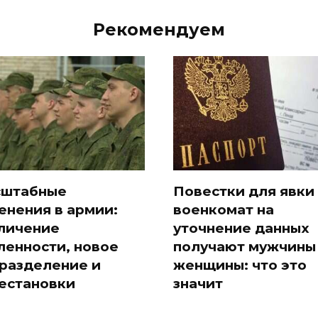
Рекомендуем
штабные
Повестки для явки
енения в армии:
военкомат на
личение
уточнение данных
ленности, новое
получают мужчины
разделение и
женщины: что это
естановки
значит