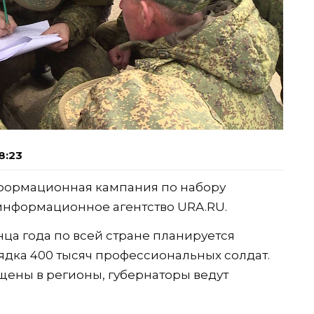
8:23
нформационная кампания по набору
нформационное агентство URA.RU.
онца года по всей стране планируется
дка 400 тысяч профессиональных солдат.
ены в регионы, губернаторы ведут