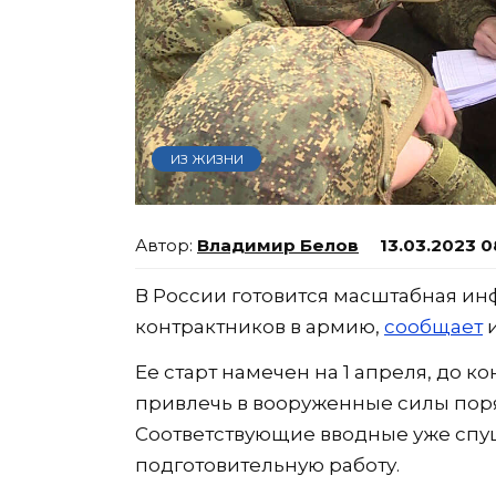
ИЗ ЖИЗНИ
Владимир Белов
13.03.2023 0
В России готовится масштабная и
контрактников в армию,
сообщает
и
Ее старт намечен на 1 апреля, до к
привлечь в вооруженные силы поря
Соответствующие вводные уже спущ
подготовительную работу.