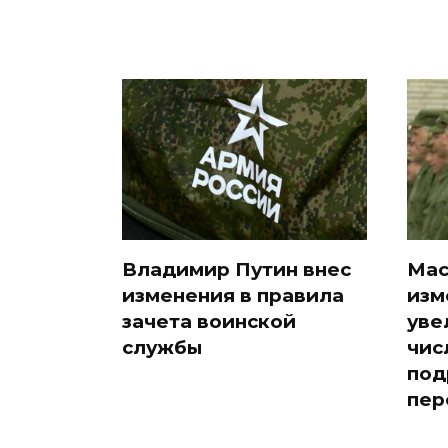
Владимир Путин внес
Мас
изменения в правила
изм
зачета воинской
уве
службы
чис
под
пер