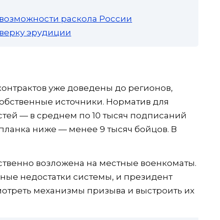
 возможности раскола России
роверку эрудиции
контрактов уже доведены до регионов,
собственные источники. Норматив для
тей — в среднем по 10 тысяч подписаний
 планка ниже — менее 9 тысяч бойцов. В
ственно возложена на местные военкоматы.
ные недостатки системы, и президент
отреть механизмы призыва и выстроить их