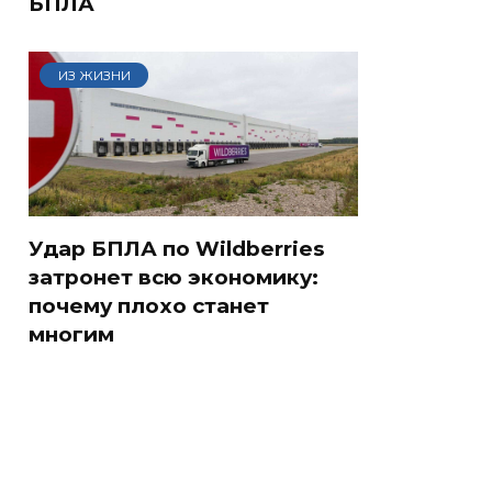
БПЛА
ИЗ ЖИЗНИ
Удар БПЛА по Wildberries
затронет всю экономику:
почему плохо станет
многим