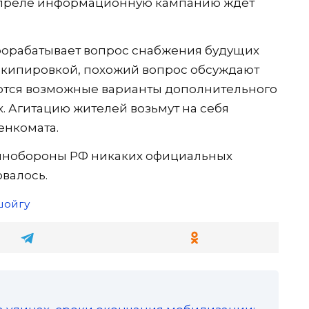
в апреле информационную кампанию ждет
орабатывает вопрос снабжения будущих
экипировкой, похожий вопрос обсуждают
ются возможные варианты дополнительного
 Агитацию жителей возьмут на себя
енкомата.
 Минобороны РФ никаких официальных
валось.
шойгу