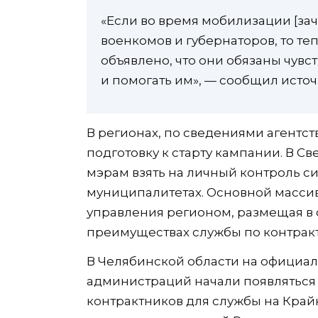
«Если во время мобилизации [за
военкомов и губернаторов, то т
объявлено, что они обязаны чувс
и помогать им», — сообщил источ
В регионах, по сведениями агентст
подготовку к старту кампании. В С
мэрам взять на личный контроль с
муниципалитетах. Основной массив
управления регионом, размещая в 
преимуществах службы по контракт
В Челябинской области на официа
администраций начали появляться
контрактников для службы на Край