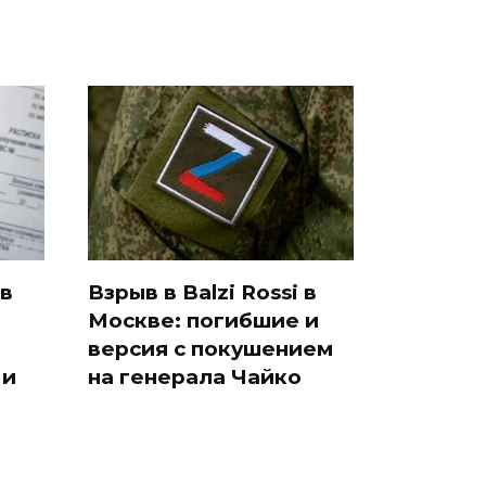
 в
Взрыв в Balzi Rossi в
Москве: погибшие и
версия с покушением
 и
на генерала Чайко