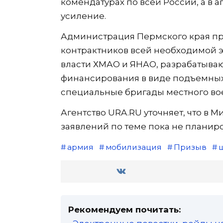
комендатурах по всей России, а 
усиление.
Администрация Пермского края пр
контрактников всей необходимой 
власти ХМАО и ЯНАО, разрабатыва
финансирования в виде подъемных.
специальные бригады местного во
Агентство URA.RU уточняет, что в
заявлений по теме пока не планиро
армия
мобилизация
Призыв
Рекомендуем почитать: