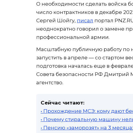
О необходимости сделать войска 
число контрактников в декабре 20
Сергей Шойгу,
писал
портал PNZ.R
неоднократно говорил о замене п
профессиональной армии.
Масштабную публичную работу по 
запустить в апреле — со стартом 
подготовка началась еще в феврал
Совета безопасности РФ Дмитрий
агентство.
Сейчас читают:
• Прохождение МСЭ: кому дают бе
• Почему стиральную машину нель
• Пенсию «заморозят» на 3 месяц