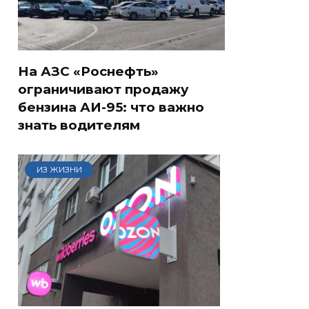
На АЗС «Роснефть»
ограничивают продажу
бензина АИ-95: что важно
знать водителям
ИЗ ЖИЗНИ