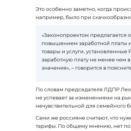
Это особенно заметно, когда проис
например, было при скачкообразн
«Законопроектом предлагается 
повышением заработной платы и
товары и услуги, установленные 
заработную плату не менее чем в
значения», – говорится в пояснит
По словам председателя ЛДПР Лео
не успевает за изменениями на рын
нечувствительной для семейного б
Сами же россияне считают, что нуж
тарифы. По общему мнению, нет пол