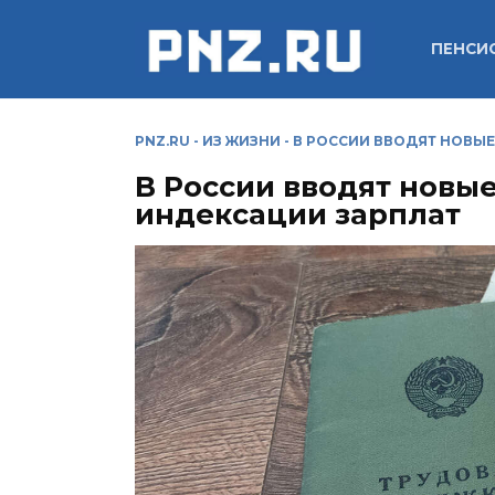
Перейти
к
ПЕНСИ
содержанию
PNZ.RU
-
ИЗ ЖИЗНИ
-
В РОССИИ ВВОДЯТ НОВЫ
В России вводят новы
индексации зарплат