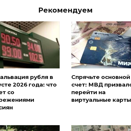
Рекомендуем
альвация рубля в
Спрячьте основной
усте 2026 года: что
счет: МВД призвал
ет со
перейти на
режениями
виртуальные карты
сиян