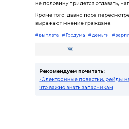
не половину придется отдавать, на
Кроме того, давно пора пересмотр
выражают мнение граждане.
выплата
Госдума
деньги
зарп
Рекомендуем почитать:
• Электронные повестки, рейды н
что важно знать запасникам