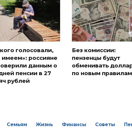
 кого голосовали,
Без комиссии:
и имеем»: россияне
пензенцы будут
поверили данным о
обменивать долла
дней пенсии в 27
по новым правилам
яч рублей
Семьям
Жизнь
Финансы
Советы
Пе