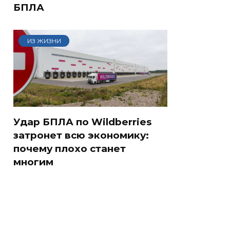
БПЛА
ИЗ ЖИЗНИ
Удар БПЛА по Wildberries
затронет всю экономику:
почему плохо станет
многим