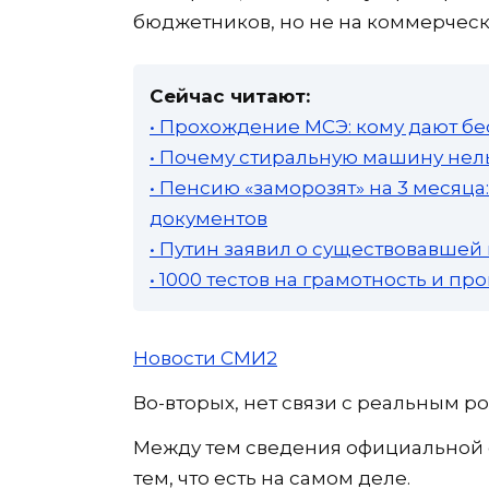
бюджетников, но не на коммерческ
Сейчас читают:
• Прохождение МСЭ: кому дают бе
• Почему стиральную машину нель
• Пенсию «заморозят» на 3 месяц
документов
• Путин заявил о существовавшей
• 1000 тестов на грамотность и п
Новости СМИ2
Во-вторых, нет связи с реальным ро
Между тем сведения официальной 
тем, что есть на самом деле.