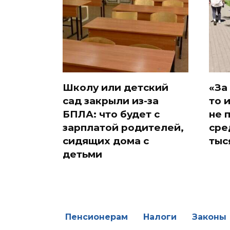
Школу или детский
«За
сад закрыли из-за
то 
БПЛА: что будет с
не 
зарплатой родителей,
сре
сидящих дома с
тыс
детьми
Пенсионерам
Налоги
Законы