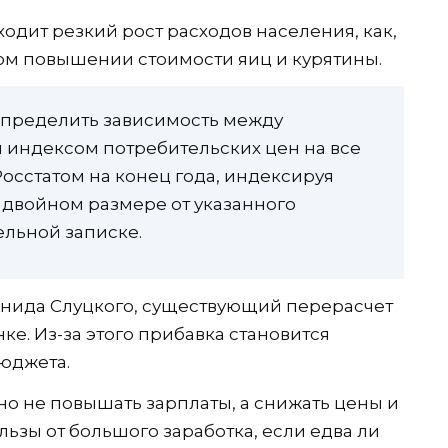
ходит резкий рост расходов населения, как,
ом повышении стоимости яиц и курятины.
определить зависимость между
 индексом потребительских цен на все
Росстатом на конец года, индексируя
 двойном размере от указанного
ельной записке.
нида Слуцкого, существующий перерасчет
ке. Из-за этого прибавка становится
юджета.
но не повышать зарплаты, а снижать цены и
ьзы от большого заработка, если едва ли