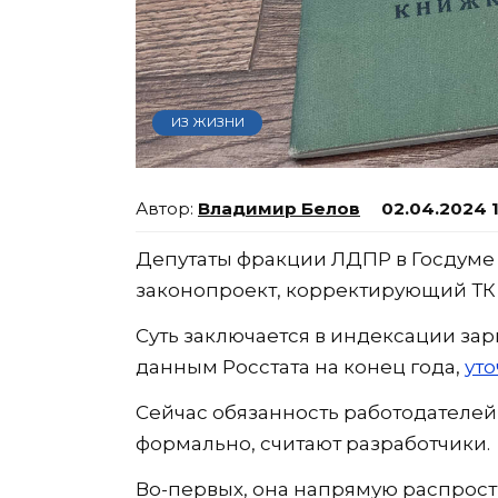
ИЗ ЖИЗНИ
Владимир Белов
02.04.2024 1
Депутаты фракции ЛДПР в Госдуме
законопроект, корректирующий ТК Р
Суть заключается в индексации зар
данным Росстата на конец года,
ут
Сейчас обязанность работодателей 
формально, считают разработчики.
Во-первых, она напрямую распрост