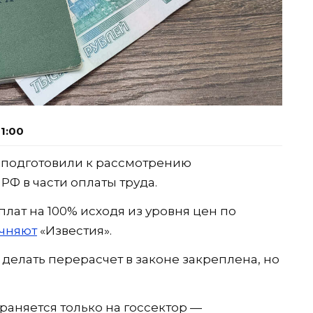
1:00
 подготовили к рассмотрению
Ф в части оплаты труда.
плат на 100% исходя из уровня цен по
очняют
«Известия».
делать перерасчет в законе закреплена, но
раняется только на госсектор —