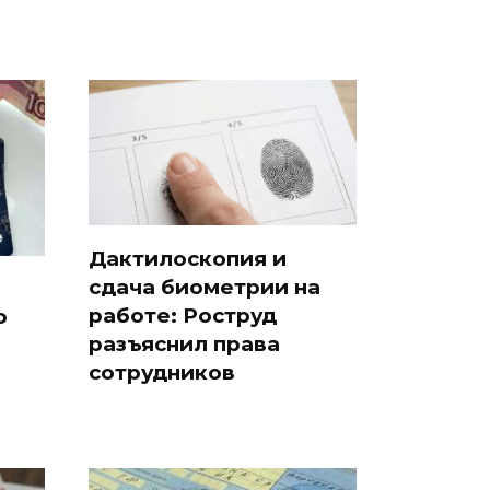
Дактилоскопия и
сдача биометрии на
работе: Роструд
о
разъяснил права
сотрудников