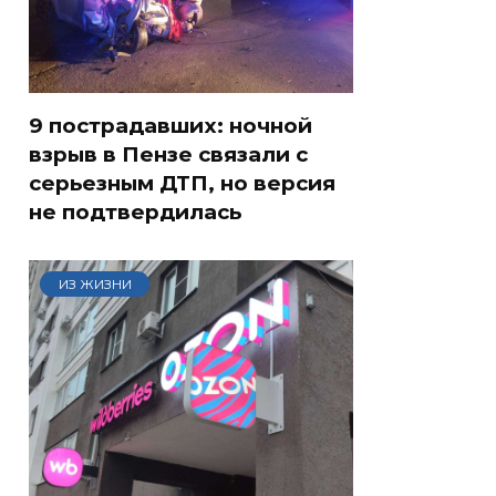
9 пострадавших: ночной
взрыв в Пензе связали с
серьезным ДТП, но версия
не подтвердилась
ИЗ ЖИЗНИ