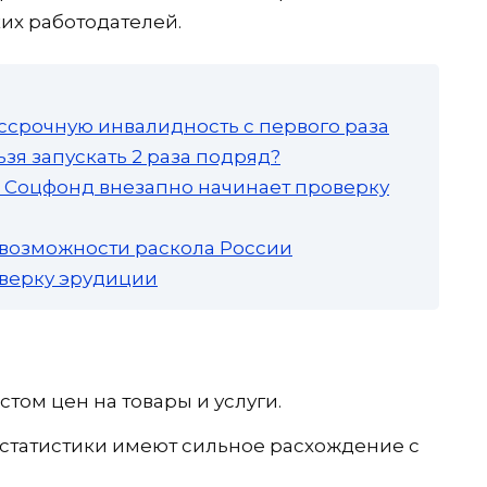
их работодателей.
ссрочную инвалидность с первого раза
зя запускать 2 раза подряд?
а: Соцфонд внезапно начинает проверку
 возможности раскола России
роверку эрудиции
стом цен на товары и услуги.
статистики имеют сильное расхождение с