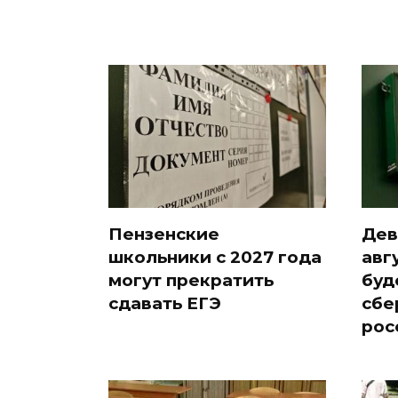
Пензенские
Дев
школьники с 2027 года
авг
могут прекратить
буд
сдавать ЕГЭ
сбе
рос