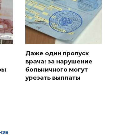
Даже один пропуск
врача: за нарушение
ры
больничного могут
урезать выплаты
нза