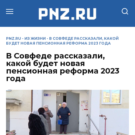
Перейти
к
содержанию
PNZ.RU
-
ИЗ ЖИЗНИ
-
В СОВФЕДЕ РАССКАЗАЛИ, КАКОЙ
БУДЕТ НОВАЯ ПЕНСИОННАЯ РЕФОРМА 2023 ГОДА
В Совфеде рассказали,
какой будет новая
пенсионная реформа 2023
года