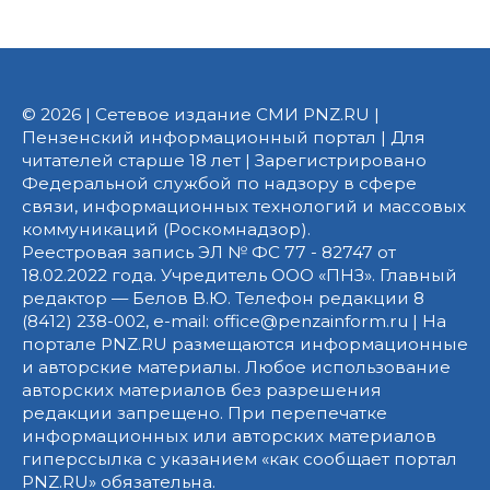
© 2026 | Сетевое издание СМИ PNZ.RU |
Пензенский информационный портал | Для
читателей старше 18 лет | Зарегистрировано
Федеральной службой по надзору в сфере
связи, информационных технологий и массовых
коммуникаций (Роскомнадзор).
Реестровая запись ЭЛ № ФС 77 - 82747 от
18.02.2022 года. Учредитель ООО «ПНЗ». Главный
редактор — Белов В.Ю. Телефон редакции 8
(8412) 238-002, e-mail: office@penzainform.ru | На
портале PNZ.RU размещаются информационные
и авторские материалы. Любое использование
авторских материалов без разрешения
редакции запрещено. При перепечатке
информационных или авторских материалов
гиперссылка с указанием «как сообщает портал
PNZ.RU» обязательна.