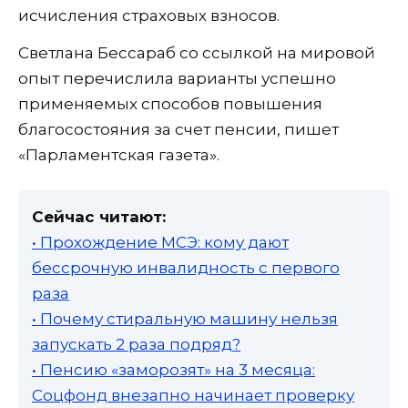
исчисления страховых взносов.
Светлана Бессараб со ссылкой на мировой
опыт перечислила варианты успешно
применяемых способов повышения
благосостояния за счет пенсии, пишет
«Парламентская газета».
Сейчас читают:
• Прохождение МСЭ: кому дают
бессрочную инвалидность с первого
раза
• Почему стиральную машину нельзя
запускать 2 раза подряд?
• Пенсию «заморозят» на 3 месяца:
Соцфонд внезапно начинает проверку