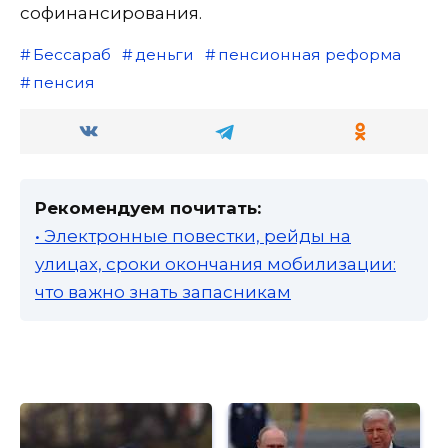
софинансирования.
Бессараб
деньги
пенсионная реформа
пенсия
Рекомендуем почитать:
• Электронные повестки, рейды на
улицах, сроки окончания мобилизации:
что важно знать запасникам